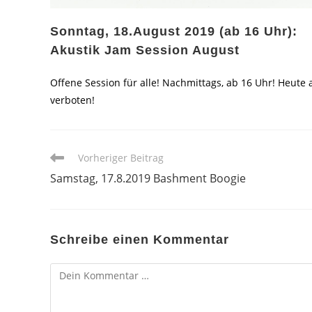
Sonntag, 18.August 2019 (ab 16 Uhr):
Akustik Jam Session August
Offene Session für alle! Nachmittags, ab 16 Uhr! Heute 
verboten!
Weitere
Vorheriger Beitrag
Artikel
Samstag, 17.8.2019 Bashment Boogie
ansehen
Schreibe einen Kommentar
Kommentar