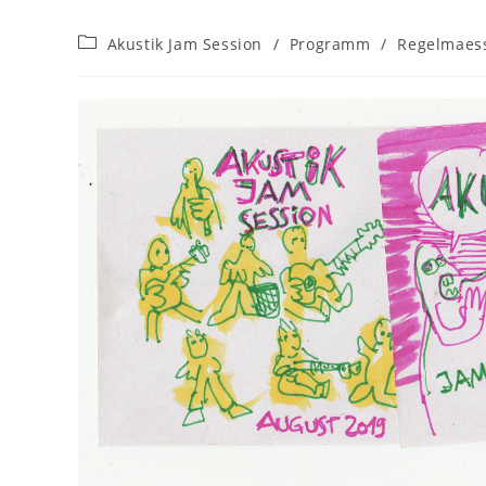
Beitrags-
Akustik Jam Session
/
Programm
/
Regelmaes
Kategorie: