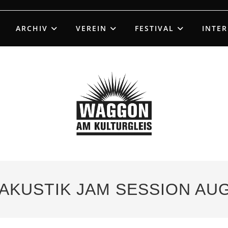
ARCHIV
VEREIN
FESTIVAL
INTE
– AKUSTIK JAM SESSION AU