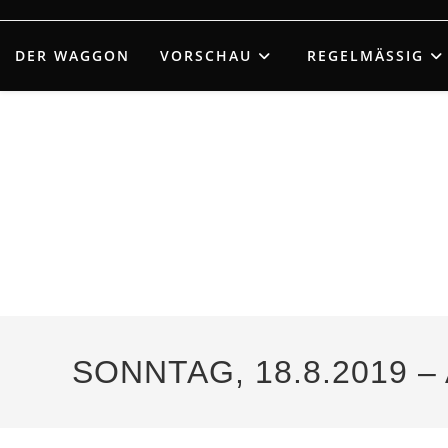
Zum
Inhalt
DER WAGGON
VORSCHAU
REGELMÄSSIG
springen
SONNTAG, 18.8.2019 