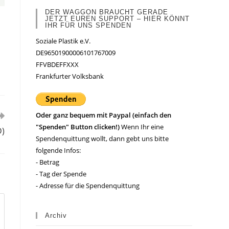
DER WAGGON BRAUCHT GERADE
JETZT EUREN SUPPORT – HIER KÖNNT
IHR FÜR UNS SPENDEN
Soziale Plastik e.V.
DE96501900006101767009
FFVBDEFFXXX
Frankfurter Volksbank
Oder ganz bequem mit Paypal (einfach den
"Spenden" Button clicken!)
Wenn Ihr eine
D)
Spendenquittung wollt, dann gebt uns bitte
folgende Infos:
- Betrag
- Tag der Spende
- Adresse für die Spendenquittung
Archiv