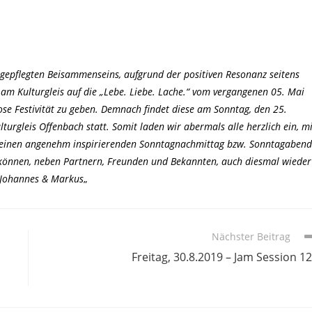
s gepflegten Beisammenseins, aufgrund der positiven Resonanz seitens
am Kulturgleis auf die „Lebe. Liebe. Lache.“ vom vergangenen 05. Mai
se Festivität zu geben. Demnach findet diese am Sonntag, den 25.
gleis Offenbach statt. Somit laden wir abermals alle herzlich ein, mi
k einen angenehm inspirierenden Sonntagnachmittag bzw. Sonntagabend
h können, neben Partnern, Freunden und Bekannten, auch diesmal wieder
! Johannes & Markus
„
Nächster Beitrag
Freitag, 30.8.2019 – Jam Session 1