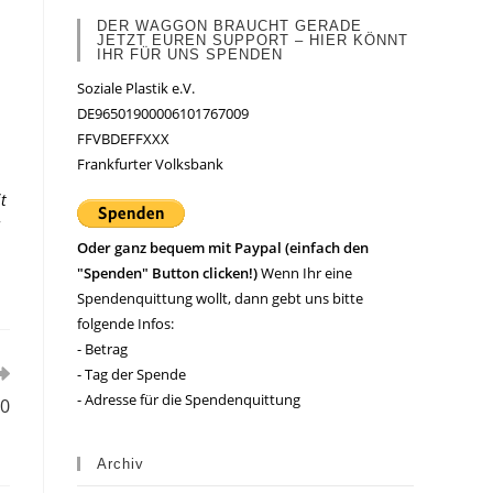
DER WAGGON BRAUCHT GERADE
JETZT EUREN SUPPORT – HIER KÖNNT
IHR FÜR UNS SPENDEN
Soziale Plastik e.V.
DE96501900006101767009
FFVBDEFFXXX
Frankfurter Volksbank
t
Oder ganz bequem mit Paypal (einfach den
"Spenden" Button clicken!)
Wenn Ihr eine
Spendenquittung wollt, dann gebt uns bitte
folgende Infos:
- Betrag
- Tag der Spende
- Adresse für die Spendenquittung
20
Archiv