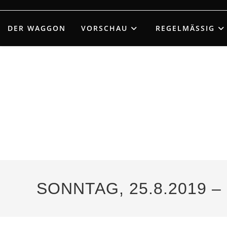
Zum
Inhalt
DER WAGGON
VORSCHAU
REGELMÄSSIG
springen
SONNTAG, 25.8.2019 – 