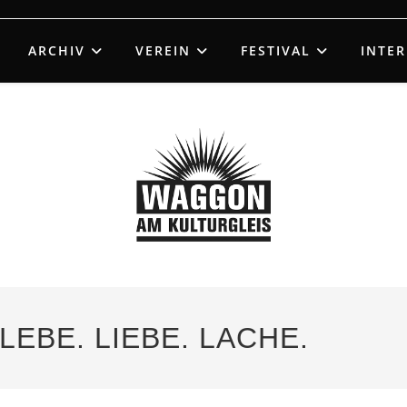
ARCHIV
VEREIN
FESTIVAL
INTE
LEBE. LIEBE. LACHE.