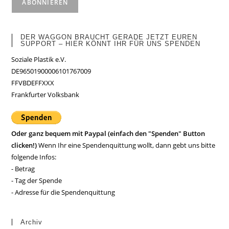
DER WAGGON BRAUCHT GERADE JETZT EUREN
SUPPORT – HIER KÖNNT IHR FÜR UNS SPENDEN
Soziale Plastik e.V.
DE96501900006101767009
FFVBDEFFXXX
Frankfurter Volksbank
Oder ganz bequem mit Paypal (einfach den "Spenden" Button
clicken!)
Wenn Ihr eine Spendenquittung wollt, dann gebt uns bitte
folgende Infos:
- Betrag
- Tag der Spende
- Adresse für die Spendenquittung
Archiv