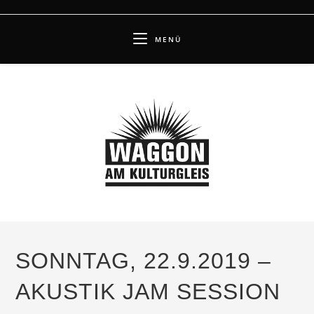
Zum
Inhalt
MENÜ
springen
SONNTAG, 22.9.2019 –
AKUSTIK JAM SESSION