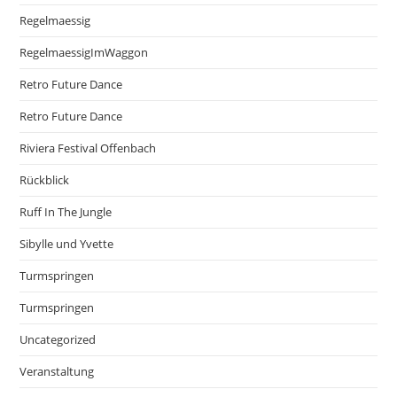
Regelmaessig
RegelmaessigImWaggon
Retro Future Dance
Retro Future Dance
Riviera Festival Offenbach
Rückblick
Ruff In The Jungle
Sibylle und Yvette
Turmspringen
Turmspringen
Uncategorized
Veranstaltung