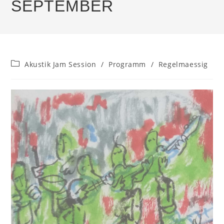
SEPTEMBER
Beitrags-
Akustik Jam Session
/
Programm
/
Regelmaessig
Kategorie: