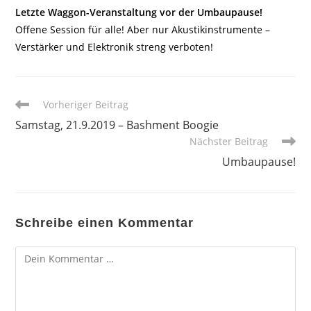
Letzte Waggon-Veranstaltung vor der Umbaupause!
Offene Session für alle! Aber nur Akustikinstrumente –
Verstärker und Elektronik streng verboten!
Weitere
Vorheriger Beitrag
Artikel
Samstag, 21.9.2019 – Bashment Boogie
ansehen
Nächster Beitrag
Umbaupause!
Schreibe einen Kommentar
Kommentar