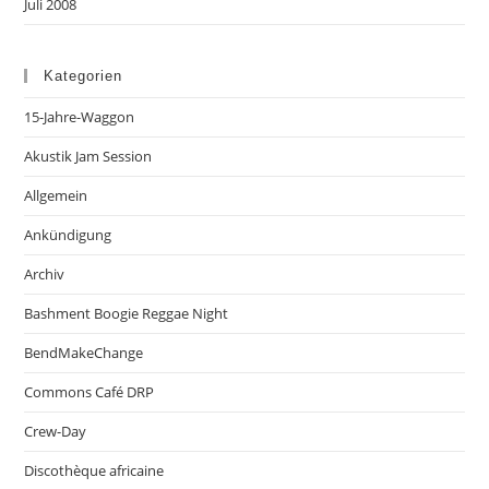
Juli 2008
Kategorien
15-Jahre-Waggon
Akustik Jam Session
Allgemein
Ankündigung
Archiv
Bashment Boogie Reggae Night
BendMakeChange
Commons Café DRP
Crew-Day
Discothèque africaine