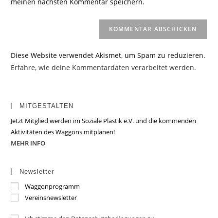
meinen nächsten Kommentar speichern.
ein
(optional)
Diese Website verwendet Akismet, um Spam zu reduzieren.
Erfahre, wie deine Kommentardaten verarbeitet werden.
MITGESTALTEN
Jetzt Mitglied werden im Soziale Plastik e.V. und die kommenden
Aktivitäten des Waggons mitplanen!
MEHR INFO
Newsletter
Waggonprogramm
Vereinsnewsletter