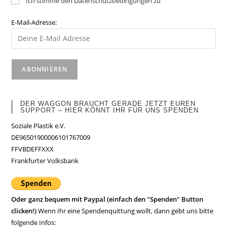
Ich stimme den Datenschutzbedingungen zu
E-Mail-Adresse:
DER WAGGON BRAUCHT GERADE JETZT EUREN
SUPPORT – HIER KÖNNT IHR FÜR UNS SPENDEN
Soziale Plastik e.V.
DE96501900006101767009
FFVBDEFFXXX
Frankfurter Volksbank
Oder ganz bequem mit Paypal (einfach den "Spenden" Button
clicken!)
Wenn Ihr eine Spendenquittung wollt, dann gebt uns bitte
folgende Infos: