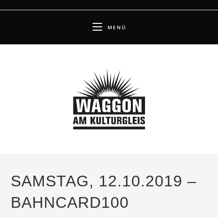
Zum
Inhalt
MENÜ
springen
SAMSTAG, 12.10.2019 –
BAHNCARD100