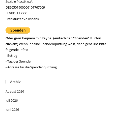
Soziale Plastik e.V.
DE96501900006101767009
FFVBDEFFXXX
Frankfurter Volksbank
Oder ganz bequem mit Paypal (einfach den "Spenden" Button
clicken!)
Wenn Ihr eine Spendenquittung wollt, dann gebt uns bitte
folgende Infos:
- Betrag
- Tag der Spende
- Adresse für die Spendenquittung
Archiv
August 2026
Juli 2026
Juni 2026