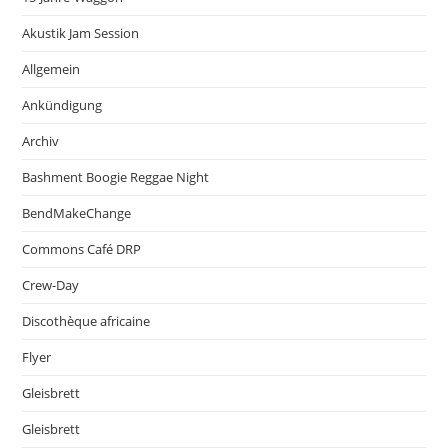
Akustik Jam Session
Allgemein
Ankündigung
Archiv
Bashment Boogie Reggae Night
BendMakeChange
Commons Café DRP
Crew-Day
Discothèque africaine
Flyer
Gleisbrett
Gleisbrett