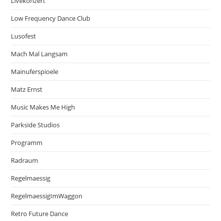
Livekonzert
Low Frequency Dance Club
Lusofest
Mach Mal Langsam
Mainuferspioele
Matz Ernst
Music Makes Me High
Parkside Studios
Programm
Radraum
Regelmaessig
RegelmaessigImWaggon
Retro Future Dance