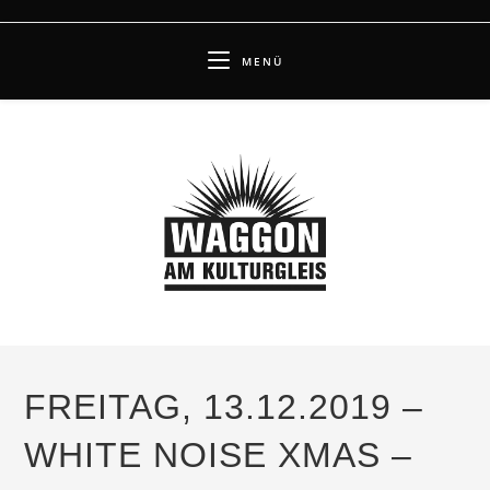
Zum
Inhalt
MENÜ
springen
FREITAG, 13.12.2019 –
WHITE NOISE XMAS –