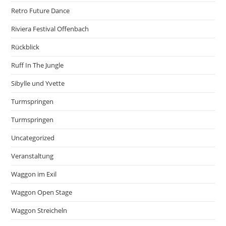
Retro Future Dance
Riviera Festival Offenbach
Rückblick
Ruff In The Jungle
Sibylle und Yvette
Turmspringen
Turmspringen
Uncategorized
Veranstaltung
Waggon im Exil
Waggon Open Stage
Waggon Streicheln