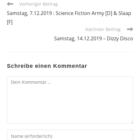
Weitere
Vorheriger Beitrag
Artikel
Samstag, 7.12.2019 : Science Fiction Army [D] & Slaap
ansehen
[F]
Nächster Beitrag
Samstag, 14.12.2019 – Dizzy Disco
Schreibe einen Kommentar
Kommentar
Gib