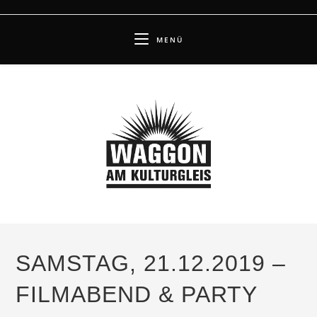
Zum
Inhalt
MENÜ
springen
SAMSTAG, 21.12.2019 –
FILMABEND & PARTY