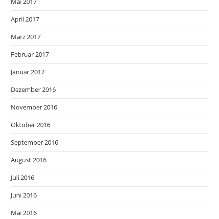
Mai 2017
April 2017
März 2017
Februar 2017
Januar 2017
Dezember 2016
November 2016
Oktober 2016
September 2016
August 2016
Juli 2016
Juni 2016
Mai 2016