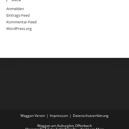
Anmelden
Eintrags-Feed
Kommentar-Feed
WordPress.org
Waggon Verein
Impressum
Datenschutzerklärung
Waggon am Kulturgleis Offenbach