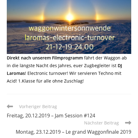
Direkt nach unserem Filmprogramm
fährt der Waggon ab
in die längste Nacht des Jahres, euer Zugbegleiter ist
DJ
Laromas
! Electronic turnover! Wir servieren Techno mit
Acid! 1.Klasse für alle ohne Zuschlag!
Weitere
Vorheriger Beitrag
Artikel
Freitag, 20.12.2019 – Jam Session #124
ansehen
Nächster Beitrag
Montag, 23.12.2019 – Le grand Waggonfinale 2019