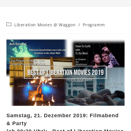
Beitrags-
Liberation Movies @ Waggon
/
Programm
Kategorie:
Samstag, 21. Dezember 2019: Filmabend
& Party