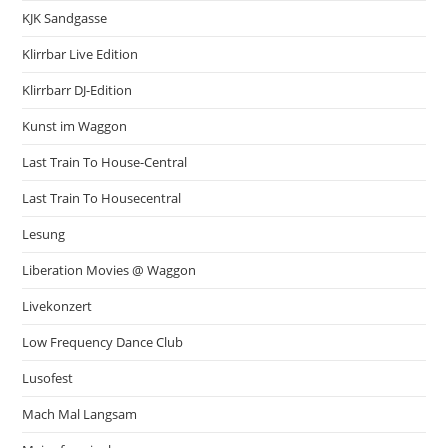
KJK Sandgasse
Klirrbar Live Edition
Klirrbarr DJ-Edition
Kunst im Waggon
Last Train To House-Central
Last Train To Housecentral
Lesung
Liberation Movies @ Waggon
Livekonzert
Low Frequency Dance Club
Lusofest
Mach Mal Langsam