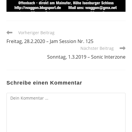
Weitere
Vorheriger Beitrag
Artikel
Freitag, 28.2.2020 – Jam Session Nr. 125
ansehen
Nächster Beitrag
Sonntag, 1.3.2019 – Sonic Interzone
Schreibe einen Kommentar
Kommentar