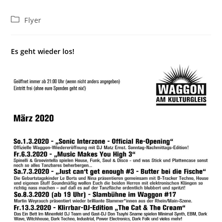
Beitrags-
Flyer
Kategorie:
Es geht wieder los!