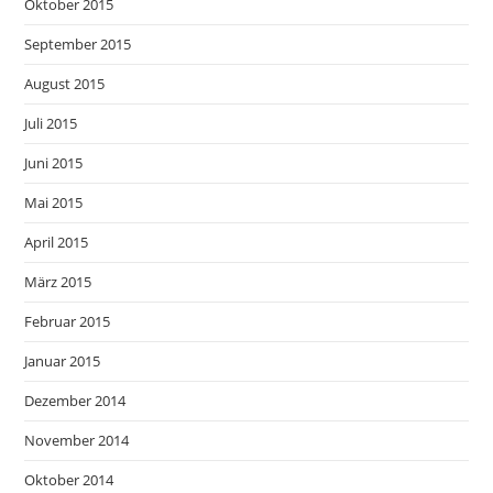
Oktober 2015
September 2015
August 2015
Juli 2015
Juni 2015
Mai 2015
April 2015
März 2015
Februar 2015
Januar 2015
Dezember 2014
November 2014
Oktober 2014