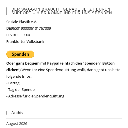
DER WAGGON BRAUCHT GERADE JETZT EUREN
SUPPORT – HIER KÖNNT IHR FÜR UNS SPENDEN
Soziale Plastik e.V.
DE96501900006101767009
FFVBDEFFXXX
Frankfurter Volksbank
Oder ganz bequem mit Paypal (einfach den "Spenden" Button
clicken!)
Wenn Ihr eine Spendenquittung wollt, dann gebt uns bitte
folgende Infos:
- Betrag
- Tag der Spende
- Adresse für die Spendenquittung
Archiv
August 2026