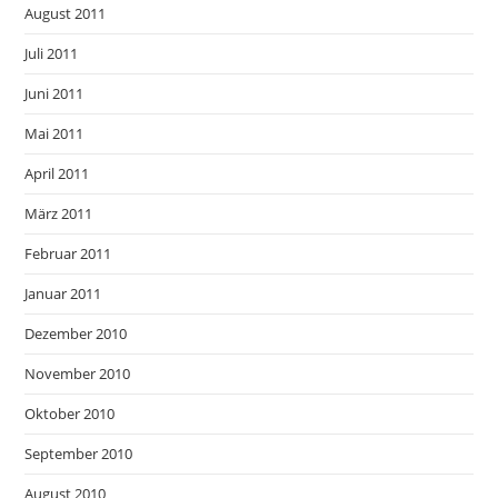
August 2011
Juli 2011
Juni 2011
Mai 2011
April 2011
März 2011
Februar 2011
Januar 2011
Dezember 2010
November 2010
Oktober 2010
September 2010
August 2010