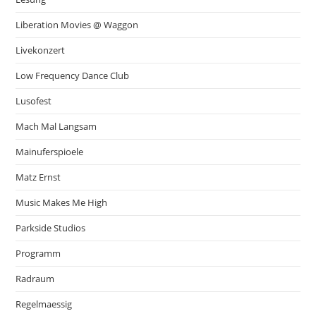
Liberation Movies @ Waggon
Livekonzert
Low Frequency Dance Club
Lusofest
Mach Mal Langsam
Mainuferspioele
Matz Ernst
Music Makes Me High
Parkside Studios
Programm
Radraum
Regelmaessig