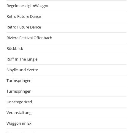
RegelmaessigImWaggon
Retro Future Dance
Retro Future Dance
Riviera Festival Offenbach
Rückblick
Ruff In The Jungle
Sibylle und Yvette
Turmspringen
Turmspringen
Uncategorized
Veranstaltung
Waggon im Exil