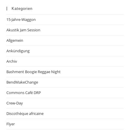
Kategorien
15-Jahre-Waggon
Akustik Jam Session
Allgemein
Ankündigung
Archiv
Bashment Boogie Reggae Night
BendMakeChange
Commons Café DRP
Crew-Day
Discothèque africaine
Flyer