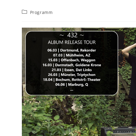
Beitrags-
Programm
Kategorie: