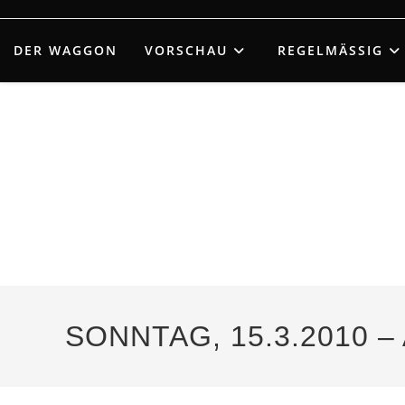
Zum
Inhalt
DER WAGGON
VORSCHAU
REGELMÄSSIG
springen
SONNTAG, 15.3.2010 –