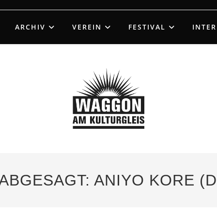
ARCHIV
VEREIN
FESTIVAL
INTE
 ABGESAGT: ANIYO KORE (D