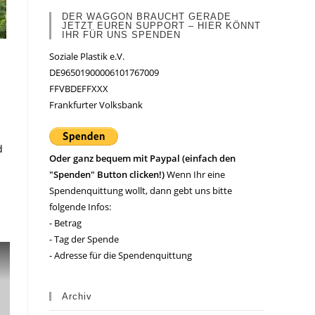
DER WAGGON BRAUCHT GERADE
JETZT EUREN SUPPORT – HIER KÖNNT
IHR FÜR UNS SPENDEN
Soziale Plastik e.V.
DE96501900006101767009
FFVBDEFFXXX
Frankfurter Volksbank
d
Oder ganz bequem mit Paypal (einfach den
"Spenden" Button clicken!)
Wenn Ihr eine
Spendenquittung wollt, dann gebt uns bitte
folgende Infos:
- Betrag
- Tag der Spende
- Adresse für die Spendenquittung
Archiv