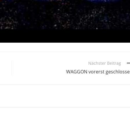
Nächster Beitrag
WAGGON vorerst geschloss