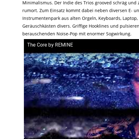
Minimalismus. Der Indie des Trios grooved schräg und 
rumort. Zum Einsatz kommt dabei neben diversen E- un
Instrumentenpark aus alten Orgeln, Keyboards, Laptop,
Geräuschkästen divers. Griffige Hooklines und pulsier
berauschenden Noise-Pop mit enormer Sogwirkung.
The Core by REMINE