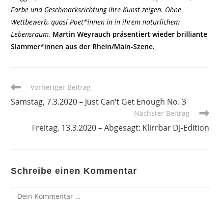
Farbe und Geschmacksrichtung ihre Kunst zeigen. Ohne
Wettbewerb, quasi Poet*innen in in ihrem natürlichem
Lebensraum.
Martin Weyrauch präsentiert wieder brilliante
Slammer*innen aus der Rhein/Main-Szene.
Weitere
Vorheriger Beitrag
Artikel
Samstag, 7.3.2020 – Just Can‘t Get Enough No. 3
ansehen
Nächster Beitrag
Freitag, 13.3.2020 – Abgesagt: Klirrbar DJ-Edition
Schreibe einen Kommentar
Kommentar