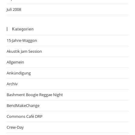
Juli 2008
Kategorien
15-Jahre-Waggon
Akustik Jam Session
Allgemein
Ankündigung
Archiv
Bashment Boogie Reggae Night
BendMakeChange
Commons Café DRP
Crew-Day