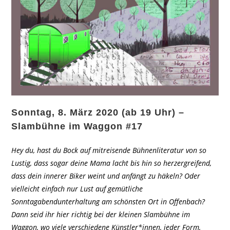
Sonntag, 8. März 2020 (ab 19 Uhr) –
Slambühne im Waggon #17
Hey du, hast du Bock auf mitreisende Bühnenliteratur von so
Lustig, dass sogar deine Mama lacht bis hin so herzergreifend,
dass dein innerer Biker weint und anfängt zu häkeln? Oder
vielleicht einfach nur Lust auf gemütliche
Sonntagabendunterhaltung am schönsten Ort in Offenbach?
Dann seid ihr hier richtig bei der kleinen Slambühne im
Waggon, wo viele verschiedene Künstler*innen, jeder Form,