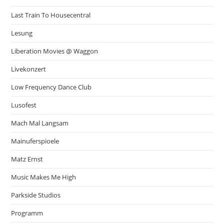
Last Train To Housecentral
Lesung
Liberation Movies @ Waggon
Livekonzert
Low Frequency Dance Club
Lusofest
Mach Mal Langsam
Mainuferspioele
Matz Ernst
Music Makes Me High
Parkside Studios
Programm