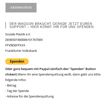
DER WAGGON BRAUCHT GERADE JETZT EUREN
SUPPORT – HIER KÖNNT IHR FÜR UNS SPENDEN
Soziale Plastik e.V.
DE96501900006101767009
FFVBDEFFXXX
Frankfurter Volksbank
Oder ganz bequem mit Paypal (einfach den "Spenden" Button
clicken!)
Wenn Ihr eine Spendenquittung wollt, dann gebt uns bitte
folgende Infos:
- Betrag
- Tag der Spende
- Adresse für die Spendenquittung