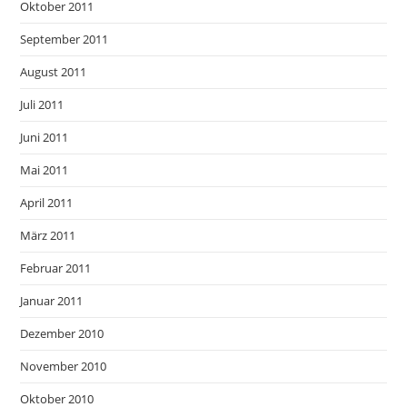
Oktober 2011
September 2011
August 2011
Juli 2011
Juni 2011
Mai 2011
April 2011
März 2011
Februar 2011
Januar 2011
Dezember 2010
November 2010
Oktober 2010