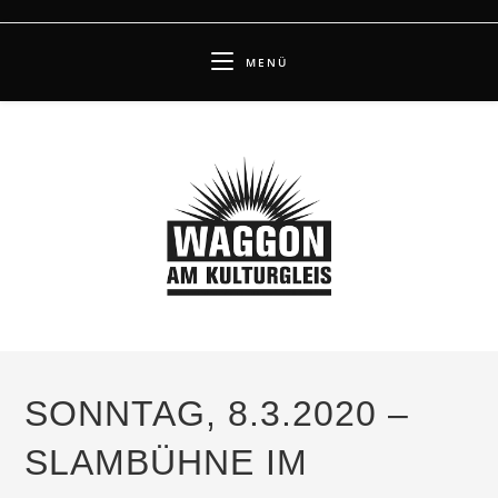
Zum
Inhalt
MENÜ
springen
SONNTAG, 8.3.2020 –
SLAMBÜHNE IM