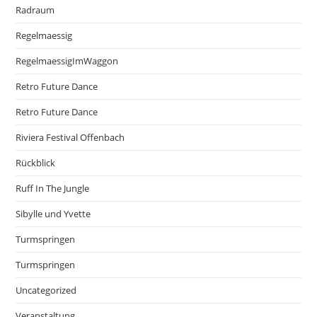
Radraum
Regelmaessig
RegelmaessigImWaggon
Retro Future Dance
Retro Future Dance
Riviera Festival Offenbach
Rückblick
Ruff In The Jungle
Sibylle und Yvette
Turmspringen
Turmspringen
Uncategorized
Veranstaltung