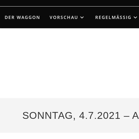
Zum
Inhalt
DER WAGGON
VORSCHAU
REGELMÄSSIG
springen
SONNTAG, 4.7.2021 – 