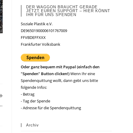
DER WAGGON BRAUCHT GERADE
JETZT EUREN SUPPORT – HIER KÖNNT
IHR FÜR UNS SPENDEN
Soziale Plastik e.V.
DE96501900006101767009
FFVBDEFFXXX
Frankfurter Volksbank
Oder ganz bequem mit Paypal (einfach den
"Spenden" Button clicken!)
Wenn Ihr eine
Spendenquittung wollt, dann gebt uns bitte
folgende Infos:
- Betrag
- Tag der Spende
n…
- Adresse für die Spendenquittung
Archiv