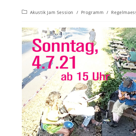
Beitrags-
Akustik Jam Session
/
Programm
/
Regelmaes
Kategorie: