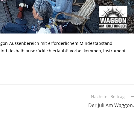
Waggon-Aussenbereich mit erforderlichem Mindestabstand
 sind deshalb ausdrücklich erlaubt! Vorbei kommen, Instrument
Nächster Beitrag
Der Juli Am Waggo