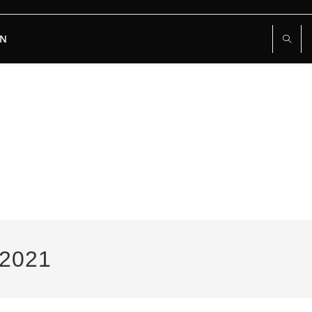
RN
 2021