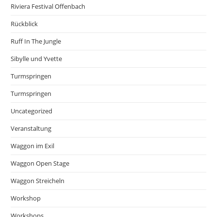
Riviera Festival Offenbach
Rückblick
Ruff In The Jungle
Sibylle und Yvette
Turmspringen
Turmspringen
Uncategorized
Veranstaltung
Waggon im Exil
Waggon Open Stage
Waggon Streicheln
Workshop
Workshops