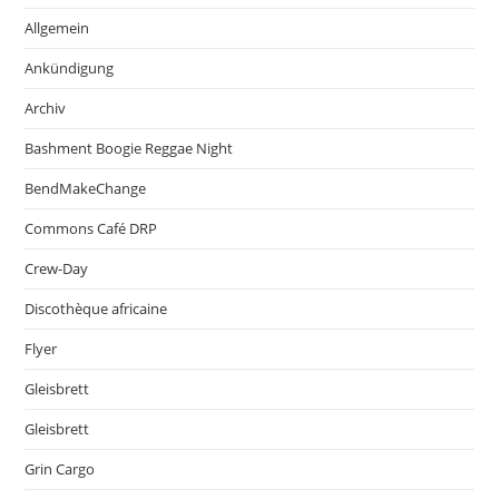
Allgemein
Ankündigung
Archiv
Bashment Boogie Reggae Night
BendMakeChange
Commons Café DRP
Crew-Day
Discothèque africaine
Flyer
Gleisbrett
Gleisbrett
Grin Cargo