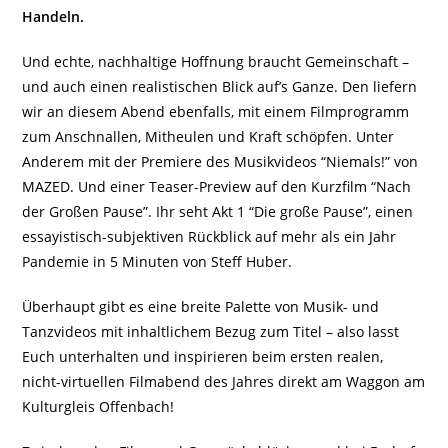
Handeln.
Und echte, nachhaltige Hoffnung braucht Gemeinschaft –
und auch einen realistischen Blick auf’s Ganze. Den liefern
wir an diesem Abend ebenfalls, mit einem Filmprogramm
zum Anschnallen, Mitheulen und Kraft schöpfen. Unter
Anderem mit der Premiere des Musikvideos “Niemals!” von
MAZED. Und einer Teaser-Preview auf den Kurzfilm “Nach
der Großen Pause”. Ihr seht Akt 1 “Die große Pause”, einen
essayistisch-subjektiven Rückblick auf mehr als ein Jahr
Pandemie in 5 Minuten von Steff Huber.
Überhaupt gibt es eine breite Palette von Musik- und
Tanzvideos mit inhaltlichem Bezug zum Titel – also lasst
Euch unterhalten und inspirieren beim ersten realen,
nicht-virtuellen Filmabend des Jahres direkt am Waggon am
Kulturgleis Offenbach!