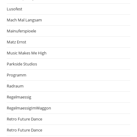
Lusofest
Mach Mal Langsam
Mainuferspioele
Matz Ernst
Music Makes Me High
Parkside Studios
Programm
Radraum
Regelmaessig
RegelmaessigImWaggon
Retro Future Dance
Retro Future Dance