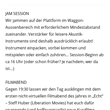
JAM SESSION
Wir jammen auf der Plattform im Waggon-
Aussenbereich mit erforderlichem Mindestabstand
zueinander. Verstärker für leisere Akustik-
Instrumente sind deshalb ausdrücklich erlaubt!
Instrument einpacken, vorbei kommen und
mitspielen oder einfach zuhören… Session-Beginn ab
ca 16 Uhr (oder schon früher? Je nachdem, wer da
ist…)
FILMABEND
Gegen 19:30 lassen wir den Tag ausklingen mit dem
ersten nicht-virtuellen Filmabend des Jahres in „Echt“
– Steff Huber (Liberation Movies) hat euch dafür
spannende (und hoffnungsvolle) neue Kurzfilme