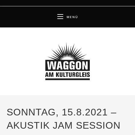
Zum
Inhalt
MENÜ
springen
SONNTAG, 15.8.2021 –
AKUSTIK JAM SESSION