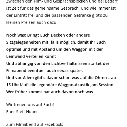
Zwischen den Film- und Gesprächsblöcken und bei Bedarf
ist Zeit für das gemeinsame Gespräch. Und wie immer ist
der Eintritt frei und die passenden Getränke gibt’s zu
kleinen Preisen auch dazu.
Noch was: Bringt Euch Decken oder andere
Sitzgelegenheiten mit, falls möglich, damit Ihr Euch
optimal und mit Abstand um den Waggon mit der
Leinwand verteilen könnt
Und abhängig von den Lichtverhältnissen startet der
Filmabend eventuell auch etwas später.
Und vor Allem gibt’s davor schon was auf die Ohren – ab
15 Uhr läuft die legendäre Waggon-Akustik Jam Session.
Wer früher kommt hat auch davon noch was
Wir freuen uns auf Euch!
Euer Steff Huber
Zum Filmabend auf Facebook: