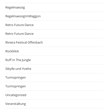
Regelmaessig
RegelmaessigImWaggon
Retro Future Dance
Retro Future Dance
Riviera Festival Offenbach
Rückblick
Ruff In The Jungle
Sibylle und Yvette
Turmspringen
Turmspringen
Uncategorized
Veranstaltung