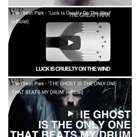
The Great Park - 'Luck Is Cruelty On The Wind'
(official)
The Great Park - 'THE GHOST IS THE ONLY ONE
THAT BEATS MY DRUM' (official)