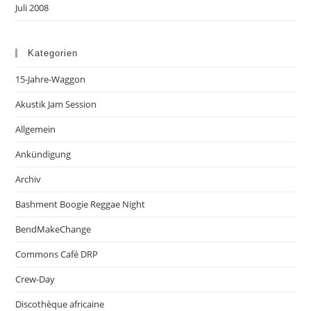
Juli 2008
Kategorien
15-Jahre-Waggon
Akustik Jam Session
Allgemein
Ankündigung
Archiv
Bashment Boogie Reggae Night
BendMakeChange
Commons Café DRP
Crew-Day
Discothèque africaine