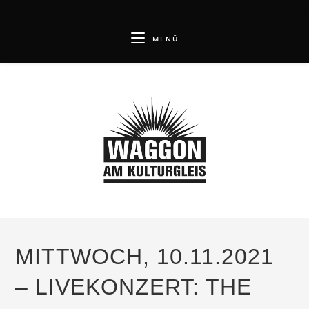
Zum
Inhalt
MENÜ
springen
MITTWOCH, 10.11.2021
– LIVEKONZERT: THE