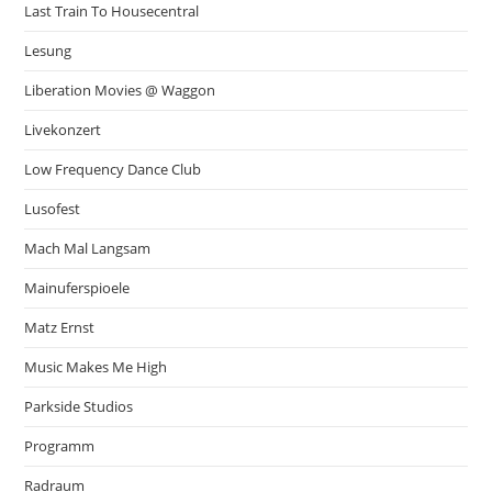
Last Train To Housecentral
Lesung
Liberation Movies @ Waggon
Livekonzert
Low Frequency Dance Club
Lusofest
Mach Mal Langsam
Mainuferspioele
Matz Ernst
Music Makes Me High
Parkside Studios
Programm
Radraum