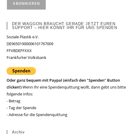
DER WAGGON BRAUCHT GERADE JETZT EUREN
SUPPORT – HIER KÖNNT IHR FÜR UNS SPENDEN
Soziale Plastik e.V.
DE96501900006101767009
FFVBDEFFXXX
Frankfurter Volksbank
Oder ganz bequem mit Paypal (einfach den "Spenden" Button
clicken!)
Wenn Ihr eine Spendenquittung wollt, dann gebt uns bitte
folgende Infos:
- Betrag
- Tag der Spende
- Adresse für die Spendenquittung
Archiv