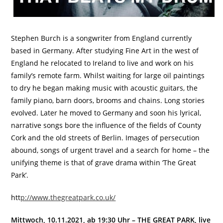
Stephen Burch is a songwriter from England currently
based in Germany. After studying Fine Art in the west of
England he relocated to Ireland to live and work on his
family’s remote farm. Whilst waiting for large oil paintings
to dry he began making music with acoustic guitars, the
family piano, barn doors, brooms and chains. Long stories
evolved. Later he moved to Germany and soon his lyrical,
narrative songs bore the influence of the fields of County
Cork and the old streets of Berlin. Images of persecution
abound, songs of urgent travel and a search for home – the
unifying theme is that of grave drama within ‘The Great
Park’.
htt
p://www.thegreatpark.co.uk/
Mittwoch, 10.11.2021, ab 19:30 Uhr – THE GREAT PARK, live