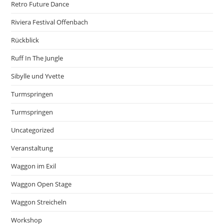
Retro Future Dance
Riviera Festival Offenbach
Rückblick
Ruff In The Jungle
Sibylle und Yvette
Turmspringen
Turmspringen
Uncategorized
Veranstaltung
Waggon im Exil
Waggon Open Stage
Waggon Streicheln
Workshop