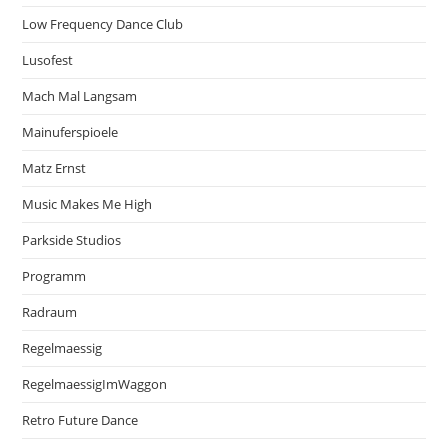
Low Frequency Dance Club
Lusofest
Mach Mal Langsam
Mainuferspioele
Matz Ernst
Music Makes Me High
Parkside Studios
Programm
Radraum
Regelmaessig
RegelmaessigImWaggon
Retro Future Dance