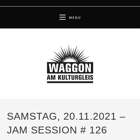
Zum
Inhalt
MENÜ
springen
SAMSTAG, 20.11.2021 –
JAM SESSION # 126