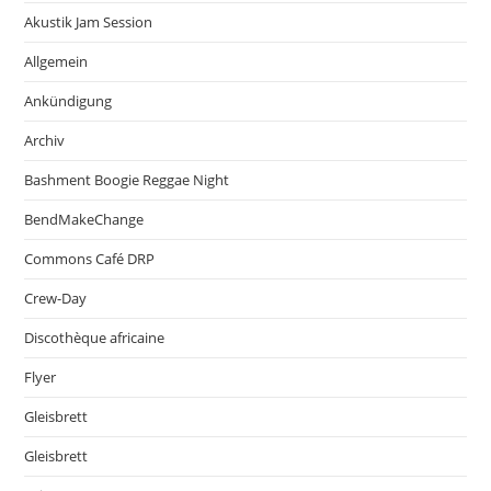
Akustik Jam Session
Allgemein
Ankündigung
Archiv
Bashment Boogie Reggae Night
BendMakeChange
Commons Café DRP
Crew-Day
Discothèque africaine
Flyer
Gleisbrett
Gleisbrett