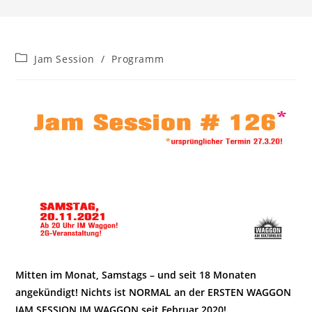
Beitrags-
Jam Session
/
Programm
Kategorie:
Mitten im Monat, Samstags – und seit 18 Monaten
angekündigt! Nichts ist NORMAL an der ERSTEN WAGGON
JAM SESSION IM WAGGON seit Februar 2020!