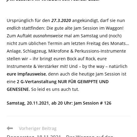
Ursprünglich für den
27.3.2020
angekündigt, darf sie nun
endlich
stattfinden: Die gute alte Jam Session im Waggon!
Zum Auftakt
ausnahmsweise
mal am Samstag und (noch)
nicht zum üblichen Termin am letzten Freitag des Monats…
Anlage, Schlagzeug, Mikrofone & Perkussions-Instrumente
stellen wir – ihr bringt euren Bock auf Rock, eure
Instrumente & Verstärker mit! Und – by the way – natürlich
eure Impfausweise
, denn auch die heutige Jam Session ist
eine
2 G-Vertanstaltung NUR FÜR GEIMPFTE UND
GENESENE.
So leid es uns auch tut.
Samstag, 20.11.2021, ab 20 Uhr: Jam Session # 126
Weitere
Vorheriger Beitrag
Artikel