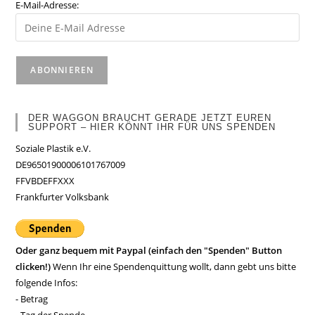
E-Mail-Adresse:
DER WAGGON BRAUCHT GERADE JETZT EUREN
SUPPORT – HIER KÖNNT IHR FÜR UNS SPENDEN
Soziale Plastik e.V.
DE96501900006101767009
FFVBDEFFXXX
Frankfurter Volksbank
Oder ganz bequem mit Paypal (einfach den "Spenden" Button
clicken!)
Wenn Ihr eine Spendenquittung wollt, dann gebt uns bitte
folgende Infos:
- Betrag