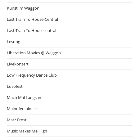
Kunst im Waggon
Last Train To House-Central
Last Train To Housecentral
Lesung
Liberation Movies @ Waggon
Livekonzert
Low Frequency Dance Club
Lusofest
Mach Mal Langsam
Mainuferspioele
Matz Ernst
Music Makes Me High