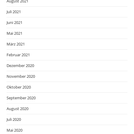
August 2021
Juli 2021
Juni 2021
Mai 2021
März 2021
Februar 2021
Dezember 2020
November 2020
Oktober 2020
September 2020
August 2020
Juli 2020
Mai 2020