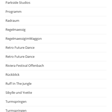
Parkside Studios
Programm
Radraum
Regelmaessig
RegelmaessigImWaggon
Retro Future Dance
Retro Future Dance
Riviera Festival Offenbach
Rückblick
Ruff In The Jungle
Sibylle und Yvette
Turmspringen
Turmspringen