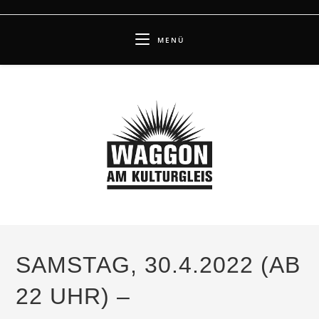
Zum
Inhalt
MENÜ
springen
SAMSTAG, 30.4.2022 (AB
22 UHR) –