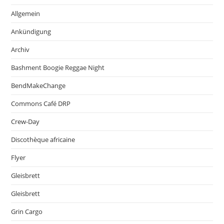
Allgemein
Ankündigung
Archiv
Bashment Boogie Reggae Night
BendMakeChange
Commons Café DRP
Crew-Day
Discothèque africaine
Flyer
Gleisbrett
Gleisbrett
Grin Cargo