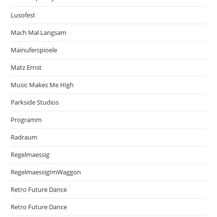
Lusofest
Mach Mal Langsam
Mainuferspioele
Matz Ernst
Music Makes Me High
Parkside Studios
Programm
Radraum
Regelmaessig
RegelmaessigImWaggon
Retro Future Dance
Retro Future Dance