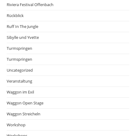
Riviera Festival Offenbach
Rückblick
Ruff In The Jungle
Sibylle und Yvette
Turmspringen
Turmspringen
Uncategorized
Veranstaltung
Waggon im Exil
Waggon Open Stage
Waggon Streicheln
Workshop
Workshops