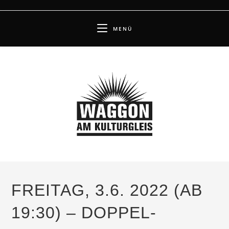
Zum
Inhalt
MENÜ
springen
FREITAG, 3.6. 2022 (AB
19:30) – DOPPEL-