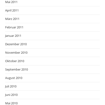
Mai 2011
April 2011
März 2011
Februar 2011
Januar 2011
Dezember 2010
November 2010
Oktober 2010
September 2010
August 2010
Juli 2010
Juni 2010
Mai 2010