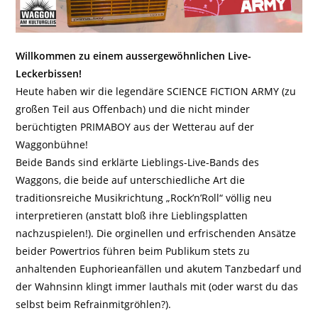
Willkommen zu einem aussergewöhnlichen Live-
Leckerbissen!
Heute haben wir die legendäre SCIENCE FICTION ARMY (zu
großen Teil aus Offenbach) und die nicht minder
berüchtigten PRIMABOY aus der Wetterau auf der
Waggonbühne!
Beide Bands sind erklärte Lieblings-Live-Bands des
Waggons, die beide auf unterschiedliche Art die
traditionsreiche Musikrichtung „Rock’n’Roll“ völlig neu
interpretieren (anstatt bloß ihre Lieblingsplatten
nachzuspielen!). Die orginellen und erfrischenden Ansätze
beider Powertrios führen beim Publikum stets zu
anhaltenden Euphorieanfällen und akutem Tanzbedarf und
der Wahnsinn klingt immer lauthals mit (oder warst du das
selbst beim Refrainmitgröhlen?).