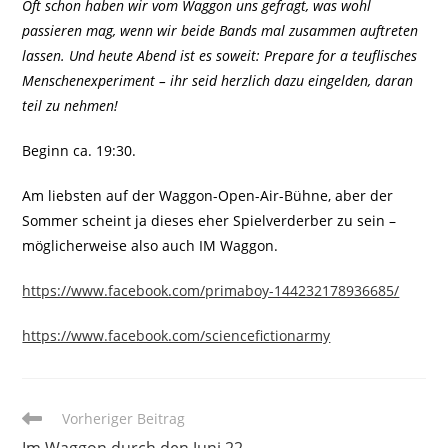
Oft schon haben wir vom Waggon uns gefragt, was wohl
passieren mag, wenn wir beide Bands mal zusammen auftreten
lassen. Und heute Abend ist es soweit: Prepare for a teuflisches
Menschenexperiment – ihr seid herzlich dazu eingelden, daran
teil zu nehmen!
Beginn ca. 19:30.
Am liebsten auf der Waggon-Open-Air-Bühne, aber der
Sommer scheint ja dieses eher Spielverderber zu sein –
möglicherweise also auch IM Waggon.
https://www.facebook.com/primaboy-144232178936685/
https://www.facebook.com/sciencefictionarmy
Weitere
Vorheriger Beitrag
Artikel
Im Waggon durch den Juni 22