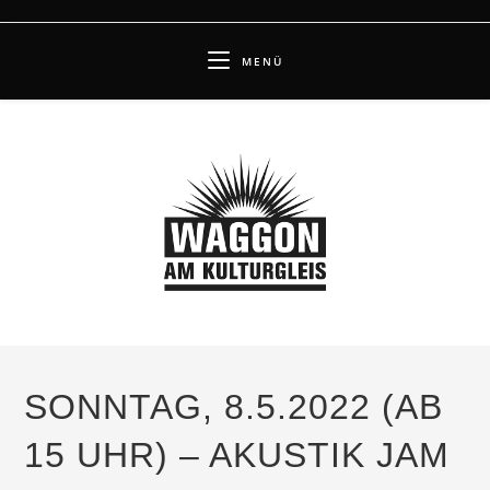
Zum
Inhalt
MENÜ
springen
SONNTAG, 8.5.2022 (AB
15 UHR) – AKUSTIK JAM