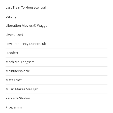
Last Train To Housecentral
Lesung
Liberation Movies @ Waggon
Livekonzert
Low Frequency Dance Club
Lusofest
Mach Mal Langsam
Mainuferspioele
Matz Ernst
Music Makes Me High
Parkside Studios
Programm