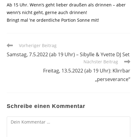
Ab 15 Uhr. Wenn‘s geht lieber draußen als drinnen – aber
wenn‘s nicht geht, gerne auch drinnen!
Bringt mal ’ne ordentliche Portion Sonne mit!
Weitere
Vorheriger Beitrag
Artikel
Samstag, 7.5.2022 (ab 19 Uhr) – Sibylle & Yvette DJ Set
ansehen
Nächster Beitrag
Freitag, 13.5.2022 (ab 19 Uhr): Klirrbar
„perseverance“
Schreibe einen Kommentar
Kommentar