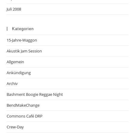
Juli 2008
Kategorien
15-Jahre-Waggon
Akustik Jam Session
Allgemein
Ankündigung
Archiv
Bashment Boogie Reggae Night
BendMakeChange
Commons Café DRP
Crew-Day