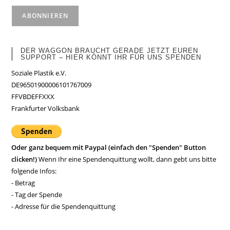
DER WAGGON BRAUCHT GERADE JETZT EUREN
SUPPORT – HIER KÖNNT IHR FÜR UNS SPENDEN
Soziale Plastik e.V.
DE96501900006101767009
FFVBDEFFXXX
Frankfurter Volksbank
Oder ganz bequem mit Paypal (einfach den "Spenden" Button
clicken!)
Wenn Ihr eine Spendenquittung wollt, dann gebt uns bitte
folgende Infos:
- Betrag
- Tag der Spende
- Adresse für die Spendenquittung