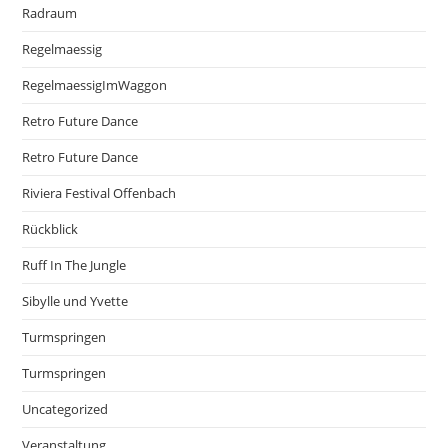
Radraum
Regelmaessig
RegelmaessigImWaggon
Retro Future Dance
Retro Future Dance
Riviera Festival Offenbach
Rückblick
Ruff In The Jungle
Sibylle und Yvette
Turmspringen
Turmspringen
Uncategorized
Veranstaltung