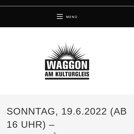
Zum
Inhalt
MENÜ
springen
SONNTAG, 19.6.2022 (AB
16 UHR) –