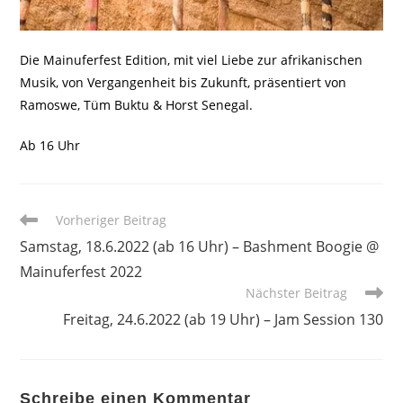
Die Mainuferfest Edition, mit viel Liebe zur afrikanischen
Musik, von Vergangenheit bis Zukunft, präsentiert von
Ramoswe, Tüm Buktu & Horst Senegal.
Ab 16 Uhr
Weitere
Vorheriger Beitrag
Artikel
Samstag, 18.6.2022 (ab 16 Uhr) – Bashment Boogie @
ansehen
Mainuferfest 2022
Nächster Beitrag
Freitag, 24.6.2022 (ab 19 Uhr) – Jam Session 130
Schreibe einen Kommentar