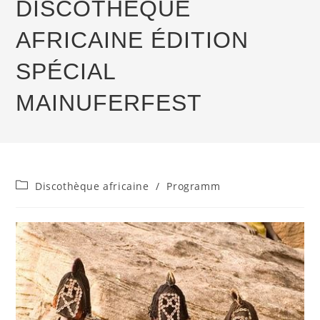
DISCOTHÈQUE
AFRICAINE ÉDITION
SPÉCIAL
MAINUFERFEST
Beitrags-
Discothèque africaine
/
Programm
Kategorie: