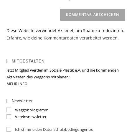
(optional)
Diese Website verwendet Akismet, um Spam zu reduzieren.
Erfahre, wie deine Kommentardaten verarbeitet werden.
MITGESTALTEN
Jetzt Mitglied werden im Soziale Plastik e.V. und die kommenden
Aktivitäten des Waggons mitplanen!
MEHR INFO
Newsletter
Waggonprogramm
Vereinsnewsletter
Ich stimme den Datenschutzbedingungen zu