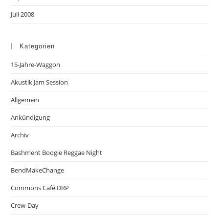
Juli 2008
Kategorien
15-Jahre-Waggon
Akustik Jam Session
Allgemein
Ankündigung
Archiv
Bashment Boogie Reggae Night
BendMakeChange
Commons Café DRP
Crew-Day