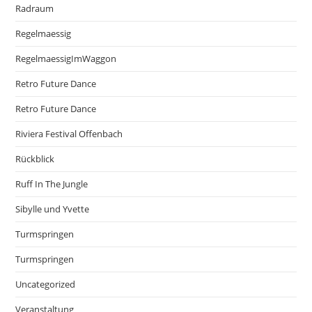
Radraum
Regelmaessig
RegelmaessigImWaggon
Retro Future Dance
Retro Future Dance
Riviera Festival Offenbach
Rückblick
Ruff In The Jungle
Sibylle und Yvette
Turmspringen
Turmspringen
Uncategorized
Veranstaltung