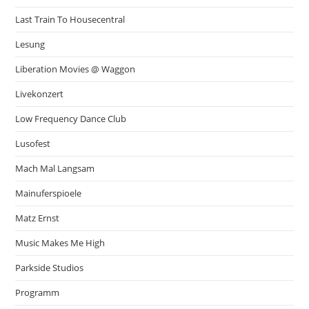
Last Train To Housecentral
Lesung
Liberation Movies @ Waggon
Livekonzert
Low Frequency Dance Club
Lusofest
Mach Mal Langsam
Mainuferspioele
Matz Ernst
Music Makes Me High
Parkside Studios
Programm