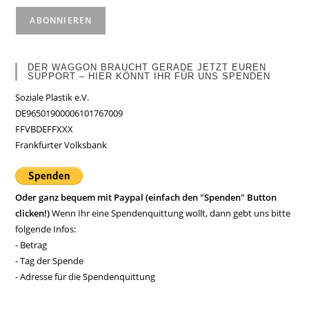
DER WAGGON BRAUCHT GERADE JETZT EUREN
SUPPORT – HIER KÖNNT IHR FÜR UNS SPENDEN
Soziale Plastik e.V.
DE96501900006101767009
FFVBDEFFXXX
Frankfurter Volksbank
Oder ganz bequem mit Paypal (einfach den "Spenden" Button
clicken!)
Wenn Ihr eine Spendenquittung wollt, dann gebt uns bitte
folgende Infos:
- Betrag
- Tag der Spende
- Adresse für die Spendenquittung