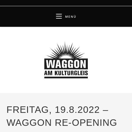
Zum
Inhalt
MENÜ
springen
FREITAG, 19.8.2022 –
WAGGON RE-OPENING