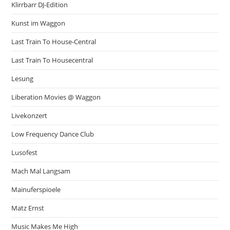
Klirrbarr DJ-Edition
Kunst im Waggon
Last Train To House-Central
Last Train To Housecentral
Lesung
Liberation Movies @ Waggon
Livekonzert
Low Frequency Dance Club
Lusofest
Mach Mal Langsam
Mainuferspioele
Matz Ernst
Music Makes Me High