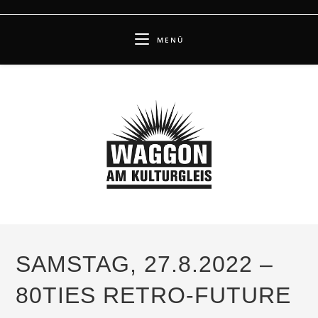
Zum
Inhalt
MENÜ
springen
SAMSTAG, 27.8.2022 –
80TIES RETRO-FUTURE