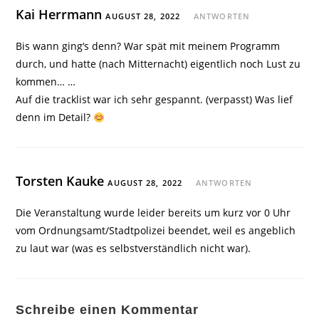
Kai Herrmann
AUGUST 28, 2022
ANTWORTEN
Bis wann ging‘s denn? War spät mit meinem Programm
durch, und hatte (nach Mitternacht) eigentlich noch Lust zu
kommen… …
Auf die tracklist war ich sehr gespannt. (verpasst) Was lief
denn im Detail?
Torsten Kauke
AUGUST 28, 2022
ANTWORTEN
Die Veranstaltung wurde leider bereits um kurz vor 0 Uhr
vom Ordnungsamt/Stadtpolizei beendet, weil es angeblich
zu laut war (was es selbstverständlich nicht war).
Schreibe einen Kommentar