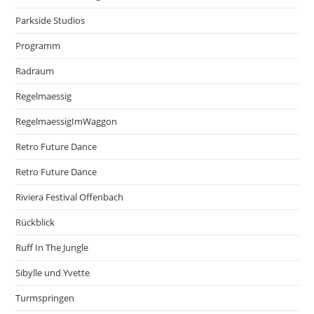
Parkside Studios
Programm
Radraum
Regelmaessig
RegelmaessigImWaggon
Retro Future Dance
Retro Future Dance
Riviera Festival Offenbach
Rückblick
Ruff In The Jungle
Sibylle und Yvette
Turmspringen