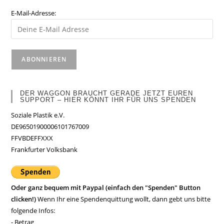
E-Mail-Adresse:
DER WAGGON BRAUCHT GERADE JETZT EUREN
SUPPORT – HIER KÖNNT IHR FÜR UNS SPENDEN
Soziale Plastik e.V.
DE96501900006101767009
FFVBDEFFXXX
Frankfurter Volksbank
Oder ganz bequem mit Paypal (einfach den "Spenden" Button
clicken!)
Wenn Ihr eine Spendenquittung wollt, dann gebt uns bitte
folgende Infos:
- Betrag