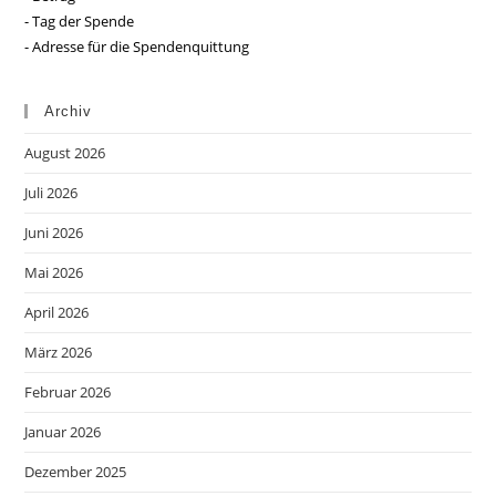
- Tag der Spende
- Adresse für die Spendenquittung
Archiv
August 2026
Juli 2026
Juni 2026
Mai 2026
April 2026
März 2026
Februar 2026
Januar 2026
Dezember 2025