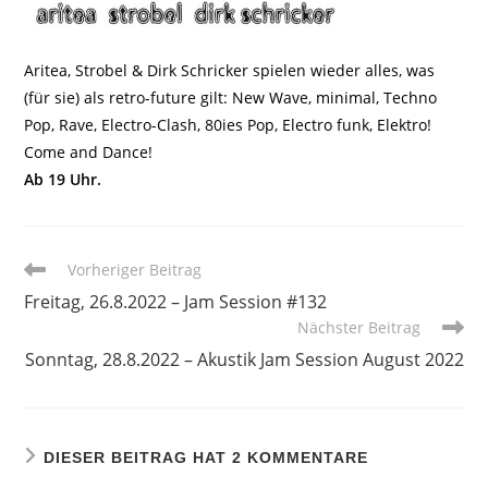
Aritea, Strobel & Dirk Schricker spielen wieder alles, was
(für sie) als retro-future gilt: New Wave, minimal, Techno
Pop, Rave, Electro-Clash, 80ies Pop, Electro funk, Elektro!
Come and Dance!
Ab 19 Uhr.
Weitere
Vorheriger Beitrag
Artikel
Freitag, 26.8.2022 – Jam Session #132
ansehen
Nächster Beitrag
Sonntag, 28.8.2022 – Akustik Jam Session August 2022
DIESER BEITRAG HAT 2 KOMMENTARE