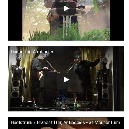
Dance the Antibodies
Huelstrunk / Brandstifter, Antibodies - at Mousonturm