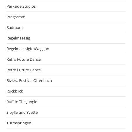
Parkside Studios
Programm
Radraum
Regelmaessig
RegelmaessigImWaggon
Retro Future Dance
Retro Future Dance
Riviera Festival Offenbach
Rückblick
Ruff In The Jungle
Sibylle und Yvette
Turmspringen