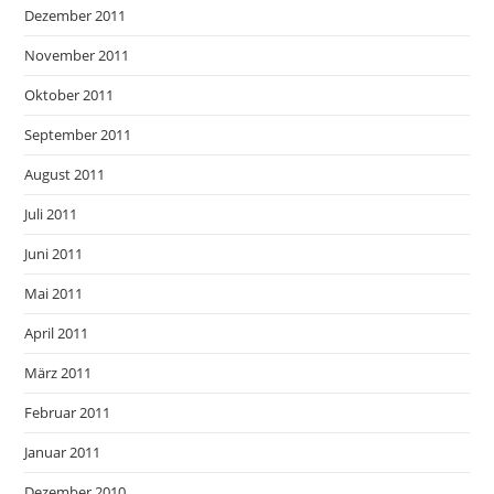
Dezember 2011
November 2011
Oktober 2011
September 2011
August 2011
Juli 2011
Juni 2011
Mai 2011
April 2011
März 2011
Februar 2011
Januar 2011
Dezember 2010