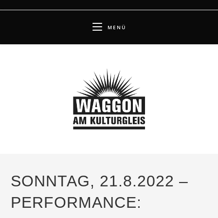
Zum
Inhalt
MENÜ
springen
SONNTAG, 21.8.2022 –
PERFORMANCE: