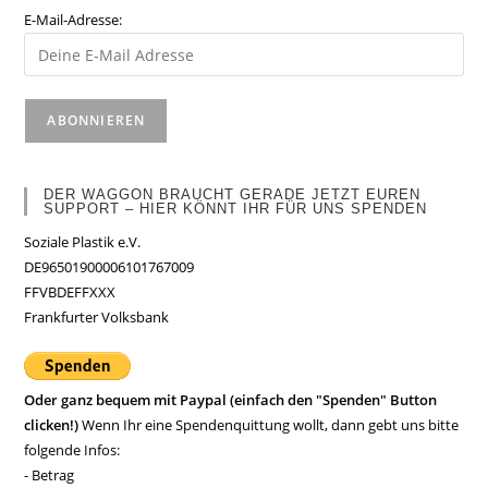
E-Mail-Adresse:
DER WAGGON BRAUCHT GERADE JETZT EUREN
SUPPORT – HIER KÖNNT IHR FÜR UNS SPENDEN
Soziale Plastik e.V.
DE96501900006101767009
FFVBDEFFXXX
Frankfurter Volksbank
Oder ganz bequem mit Paypal (einfach den "Spenden" Button
clicken!)
Wenn Ihr eine Spendenquittung wollt, dann gebt uns bitte
folgende Infos:
- Betrag