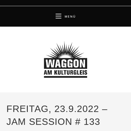
Zum
Inhalt
MENÜ
springen
FREITAG, 23.9.2022 –
JAM SESSION # 133