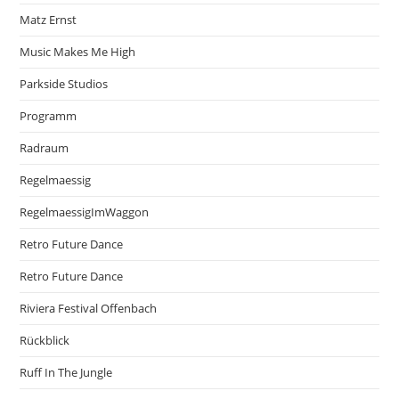
Matz Ernst
Music Makes Me High
Parkside Studios
Programm
Radraum
Regelmaessig
RegelmaessigImWaggon
Retro Future Dance
Retro Future Dance
Riviera Festival Offenbach
Rückblick
Ruff In The Jungle