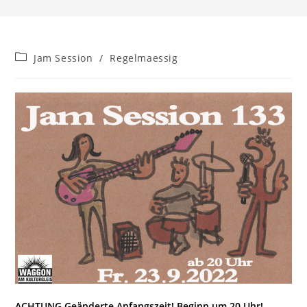
Beitrags-
Jam Session
/
Regelmaessig
Kategorie:
ACHTUNG Geänderte Anfangszeit! Beginn um 20 Uhr!