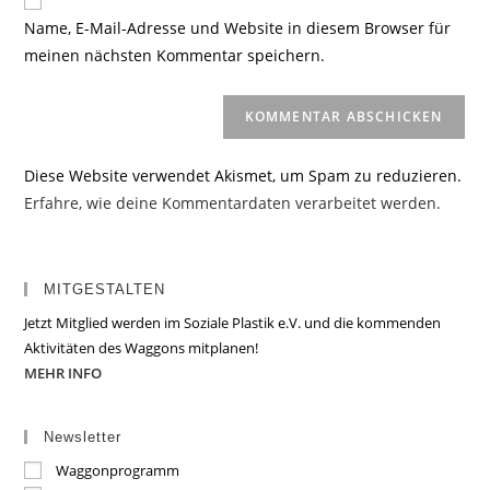
zum
URL
Name, E-Mail-Adresse und Website in diesem Browser für
Kommentieren
ein
meinen nächsten Kommentar speichern.
ein
(optional)
Diese Website verwendet Akismet, um Spam zu reduzieren.
Erfahre, wie deine Kommentardaten verarbeitet werden.
MITGESTALTEN
Jetzt Mitglied werden im Soziale Plastik e.V. und die kommenden
Aktivitäten des Waggons mitplanen!
MEHR INFO
Newsletter
Waggonprogramm