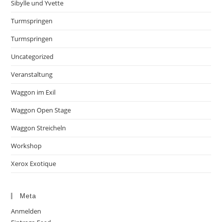
Sibylle und Yvette
Turmspringen
Turmspringen
Uncategorized
Veranstaltung
Waggon im Exil
Waggon Open Stage
Waggon Streicheln
Workshop
Xerox Exotique
Meta
Anmelden