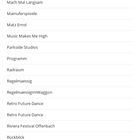
Mach Mal Langsam
Mainuferspioele
Matz Ernst
Music Makes Me High
Parkside Studios
Programm
Radraum
Regelmaessig
RegelmaessigImWaggon
Retro Future Dance
Retro Future Dance
Riviera Festival Offenbach
Rückblick