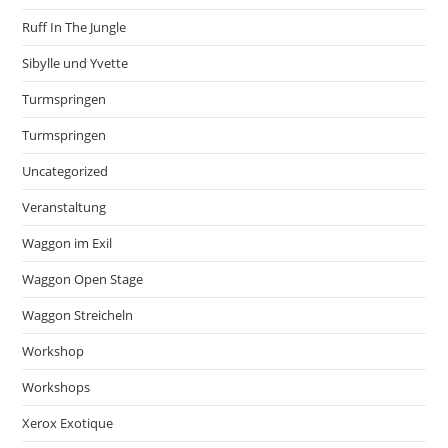
Ruff In The Jungle
Sibylle und Yvette
Turmspringen
Turmspringen
Uncategorized
Veranstaltung
Waggon im Exil
Waggon Open Stage
Waggon Streicheln
Workshop
Workshops
Xerox Exotique