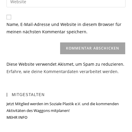
zum
Mail-
deine
Kommentieren
Adresse
Website-
ein
zum
URL
Name, E-Mail-Adresse und Website in diesem Browser für
Kommentieren
ein
meinen nächsten Kommentar speichern.
ein
(optional)
Diese Website verwendet Akismet, um Spam zu reduzieren.
Erfahre, wie deine Kommentardaten verarbeitet werden.
MITGESTALTEN
Jetzt Mitglied werden im Soziale Plastik e.V. und die kommenden
Aktivitäten des Waggons mitplanen!
MEHR INFO