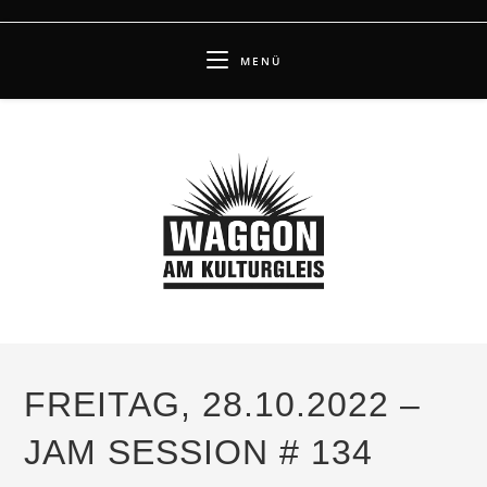
Zum
Inhalt
MENÜ
springen
FREITAG, 28.10.2022 –
JAM SESSION # 134