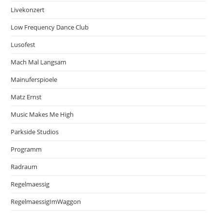
Livekonzert
Low Frequency Dance Club
Lusofest
Mach Mal Langsam
Mainuferspioele
Matz Ernst
Music Makes Me High
Parkside Studios
Programm
Radraum
Regelmaessig
RegelmaessigImWaggon