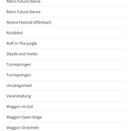
Retro Future Dance
Retro Future Dance
Riviera Festival Offenbach
Rückblick
Ruff In The Jungle
Sibylle und Yvette
Turmspringen
Turmspringen
Uncategorized
Veranstaltung
Waggon im Exil
Waggon Open Stage
Waggon Streicheln