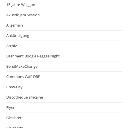
15-Jahre-Waggon
Akustik Jam Session
Allgemein
Ankündigung
Archiv
Bashment Boogie Reggae Night
BendMakeChange
Commons Café DRP
Crew-Day
Discothèque africaine
Flyer
Gleisbrett