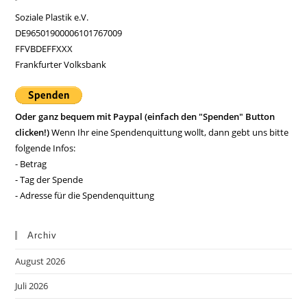
Soziale Plastik e.V.
DE96501900006101767009
FFVBDEFFXXX
Frankfurter Volksbank
Oder ganz bequem mit Paypal (einfach den "Spenden" Button
clicken!)
Wenn Ihr eine Spendenquittung wollt, dann gebt uns bitte
folgende Infos:
- Betrag
- Tag der Spende
- Adresse für die Spendenquittung
Archiv
August 2026
Juli 2026