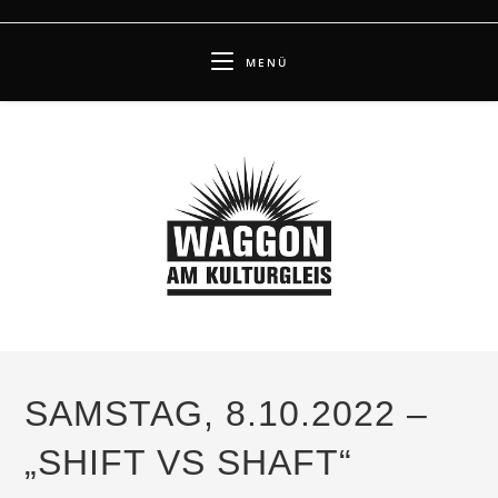
Zum
Inhalt
MENÜ
springen
SAMSTAG, 8.10.2022 –
„SHIFT VS SHAFT“