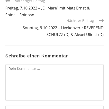
Weitere
Vorheriger Beitrag
Artikel
Freitag, 7.10.2022 – „Di Mare“ mit Matz Ernst &
ansehen
Spinelli Spinoso
Nächster Beitrag
Sonntag, 9.10.2022 – Livekonzert: REVEREND
SCHULZZ (D) & Alexei Ulinici (D)
Schreibe einen Kommentar
Kommentar
Gib