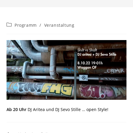
Beitrags-
Programm
/
Veranstaltung
Kategorie:
Ab 20 Uhr
DJ Aritea und DJ Sevo Stille … open Style!