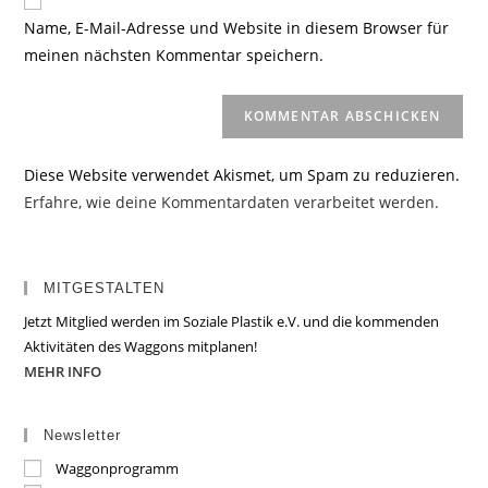
zum
URL
Name, E-Mail-Adresse und Website in diesem Browser für
Kommentieren
ein
meinen nächsten Kommentar speichern.
ein
(optional)
Diese Website verwendet Akismet, um Spam zu reduzieren.
Erfahre, wie deine Kommentardaten verarbeitet werden.
MITGESTALTEN
Jetzt Mitglied werden im Soziale Plastik e.V. und die kommenden
Aktivitäten des Waggons mitplanen!
MEHR INFO
Newsletter
Waggonprogramm