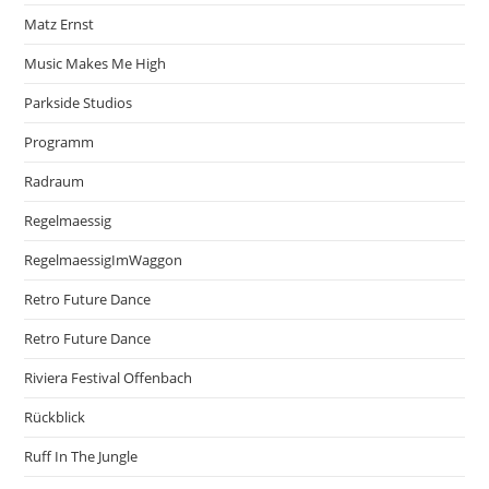
Matz Ernst
Music Makes Me High
Parkside Studios
Programm
Radraum
Regelmaessig
RegelmaessigImWaggon
Retro Future Dance
Retro Future Dance
Riviera Festival Offenbach
Rückblick
Ruff In The Jungle