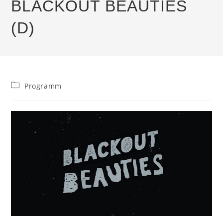
BLACKOUT BEAUTIES
(D)
Beitrags-
Programm
Kategorie: