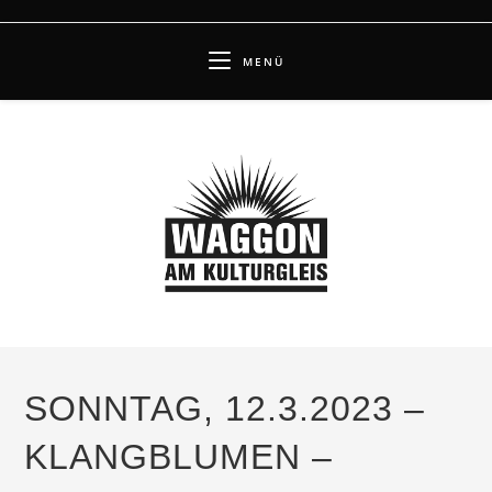
Zum
Inhalt
MENÜ
springen
SONNTAG, 12.3.2023 –
KLANGBLUMEN –