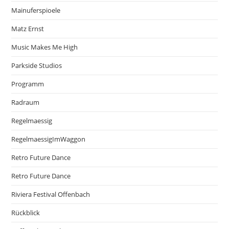
Mainuferspioele
Matz Ernst
Music Makes Me High
Parkside Studios
Programm
Radraum
Regelmaessig
RegelmaessigImWaggon
Retro Future Dance
Retro Future Dance
Riviera Festival Offenbach
Rückblick