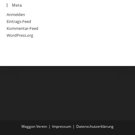
Meta
Anmelden
Eintrags-Feed
Kommentar-Feed
WordPress.org
Waggon Verein
Impressum
Datenschutzerklärung