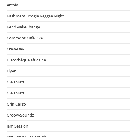
Archiv
Bashment Boogie Reggae Night
BendMakeChange
Commons Café DRP
Crew-Day
Discothèque africaine
Flyer
Gleisbrett
Gleisbrett
Grin Cargo
GroovySoundz
Jam Session