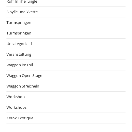
Ruff In The Jungle
Sibylle und Yvette
Turmspringen
Turmspringen
Uncategorized
Veranstaltung
Waggon im Exil
Waggon Open Stage
Waggon Streicheln
Workshop
Workshops
Xerox Exotique