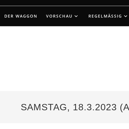
Zum
Inhalt
DER WAGGON
VORSCHAU
REGELMÄSSIG
springen
SAMSTAG, 18.3.2023 (