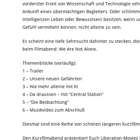
vorderster Front von Wissenschaft und Technologie seh
Ankunft eines übermächtigen Begleiters. Oder schlimmen
Intelligenzen Leben oder Bewusstsein besitzen, wenn u
Gefühl vermitteln können, nicht alleine zu sein.
Es scheint eine tiefe Sehnsucht dahinter zu stecken, di
beim Filmabend: We Are Not Alone.
Themenblöcke (vorläufig):
1 – Trailer
2 – Unsere neuen Gefährten
3 – Nie mehr alleine mit KI
4 – Da draussen – mit “Central Station”
5 – “Die Beobachtung”
6 – Musikvideo zum Abschluß
Diesmal sind eine Reihe von schönen längeren Kurzfilm
Den Kurzfilmabend präsentiert Euch Liberation-Movies 