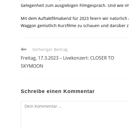
Gelegenheit zum ausgiebigen Filmgespräch. Und wie im
Mit dem Auftaktfilmabend für 2023 feiern wir natürlich 
Waggon gemütlich Kurzfilme zu schauen und darüber z
Weitere
Vorheriger Beitrag
Artikel
Freitag, 17.3.2023 – Livekonzert: CLOSER TO
ansehen
SKYMOON
Schreibe einen Kommentar
Kommentar