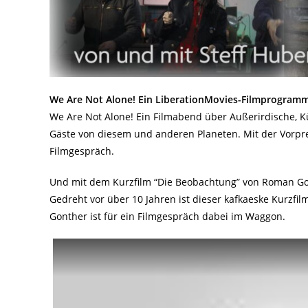
We Are Not Alone! Ein LiberationMovies-Filmprogram
We Are Not Alone! Ein Filmabend über Außerirdische, 
Gäste von diesem und anderen Planeten. Mit der Vorpr
Filmgespräch.
Und mit dem Kurzfilm “Die Beobachtung” von Roman G
Gedreht vor über 10 Jahren ist dieser kafkaeske Kurzf
Gonther ist für ein Filmgespräch dabei im Waggon.