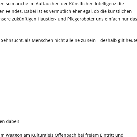
en so manche im Auftauchen der Künstlichen Intelligenz die
 Feindes. Dabei ist es vermutlich eher egal, ob die künstlichen
nsere zukünftigen Haustier- und Pflegeroboter uns einfach nur da
e Sehnsucht, als Menschen nicht alleine zu sein – deshalb gilt heut
en dabei!
im Waggon am Kulturgleis Offenbach bei freiem Eintritt und