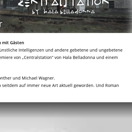
m mit Gästen
Künstliche Intelligenzen und andere gebetene und ungebetene
emiere von „Centralstation“ von Hala Belladonna und einem
onther und Michael Wagner.
ilm seitdem auf immer neue Art aktuell geworden. Und Roman