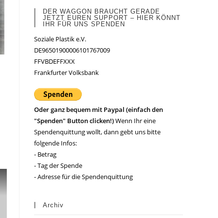
DER WAGGON BRAUCHT GERADE
JETZT EUREN SUPPORT – HIER KÖNNT
IHR FÜR UNS SPENDEN
Soziale Plastik e.V.
DE96501900006101767009
FFVBDEFFXXX
Frankfurter Volksbank
Oder ganz bequem mit Paypal (einfach den
"Spenden" Button clicken!)
Wenn Ihr eine
Spendenquittung wollt, dann gebt uns bitte
folgende Infos:
- Betrag
- Tag der Spende
- Adresse für die Spendenquittung
Archiv