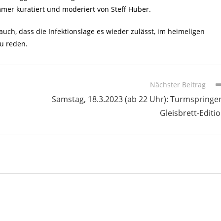
mer kuratiert und moderiert von Steff Huber.
auch, dass die Infektionslage es wieder zulässt, im heimeligen
u reden.
Nächster Beitrag
Samstag, 18.3.2023 (ab 22 Uhr): Turmspringe
Gleisbrett-Editi