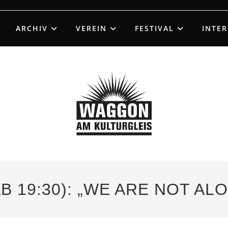
ARCHIV
VEREIN
FESTIVAL
INTE
AB 19:30): „WE ARE NOT AL