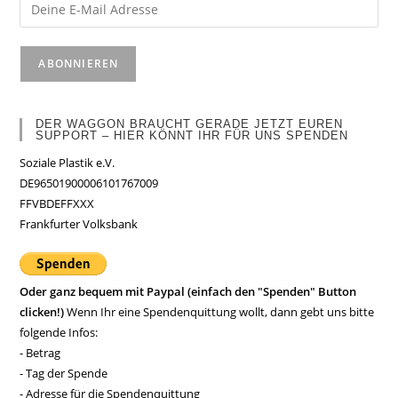
DER WAGGON BRAUCHT GERADE JETZT EUREN
SUPPORT – HIER KÖNNT IHR FÜR UNS SPENDEN
Soziale Plastik e.V.
DE96501900006101767009
FFVBDEFFXXX
Frankfurter Volksbank
Oder ganz bequem mit Paypal (einfach den "Spenden" Button
clicken!)
Wenn Ihr eine Spendenquittung wollt, dann gebt uns bitte
folgende Infos:
- Betrag
- Tag der Spende
- Adresse für die Spendenquittung