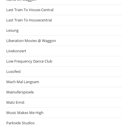
Last Train To House-Central
Last Train To Housecentral
Lesung
Liberation Movies @ Waggon
Livekonzert
Low Frequency Dance Club
Lusofest
Mach Mal Langsam
Mainuferspioele
Matz Ernst
Music Makes Me High
Parkside Studios