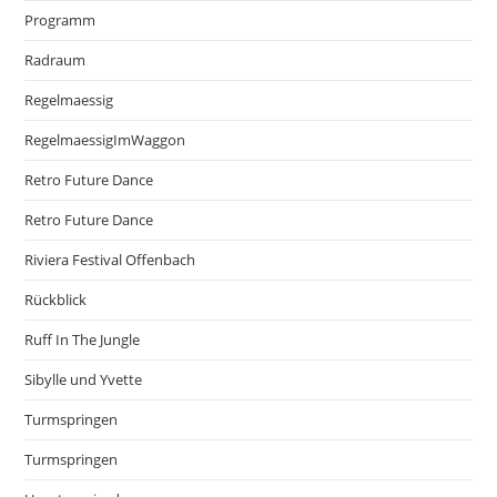
Programm
Radraum
Regelmaessig
RegelmaessigImWaggon
Retro Future Dance
Retro Future Dance
Riviera Festival Offenbach
Rückblick
Ruff In The Jungle
Sibylle und Yvette
Turmspringen
Turmspringen