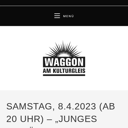
Zum
Inhalt
MENÜ
springen
SAMSTAG, 8.4.2023 (AB
20 UHR) – „JUNGES