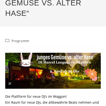
GEMÜSE VS. ALTER
HASE“
Beitrags-
Programm
Kategorie:
Die Plattform für neue DJ’s im Waggon!
Ein Raum für neue DJs, die altbewährte Beats nehmen und