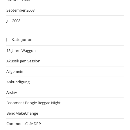
September 2008
Juli 2008
Kategorien
15-Jahre-Waggon
Akustik Jam Session
Allgemein
Ankündigung
Archiv
Bashment Boogie Reggae Night
BendMakeChange
Commons Café DRP