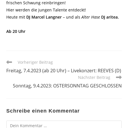
frischen Schwung reinbringen!
Hier werden die jungen Talente entdeckt!
Heute mit
DJ Marcel Langner
– und als
Alter Hase
DJ aritea.
Ab 20 Uhr
Weitere
Vorheriger Beitrag
Artikel
Freitag, 7.4.2023 (ab 20 Uhr) – Livekonzert: REEVES (D)
ansehen
Nächster Beitrag
Sonntag, 9.4.2023: OSTERSONNTAG GESCHLOSSEN
Schreibe einen Kommentar
Kommentar