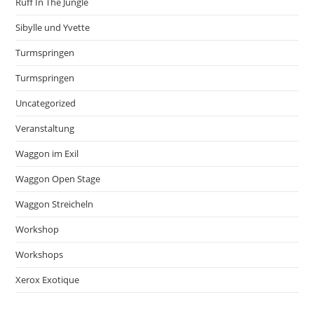
Ruff In The Jungle
Sibylle und Yvette
Turmspringen
Turmspringen
Uncategorized
Veranstaltung
Waggon im Exil
Waggon Open Stage
Waggon Streicheln
Workshop
Workshops
Xerox Exotique