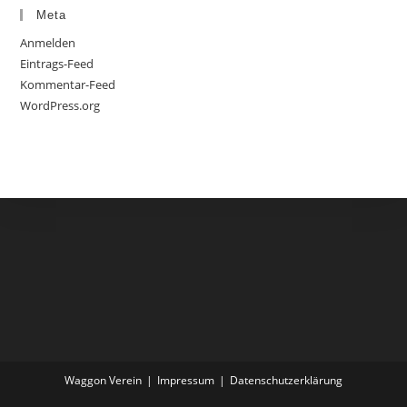
Meta
Anmelden
Eintrags-Feed
Kommentar-Feed
WordPress.org
Waggon Verein
Impressum
Datenschutzerklärung