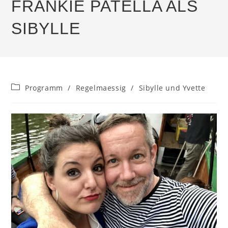
FRANKIE PATELLA ALS
SIBYLLE
Beitrags-
Programm
/
Regelmaessig
/
Sibylle und Yvette
Kategorie: