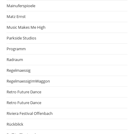
Mainuferspioele
Matz Ernst
Music Makes Me High
Parkside Studios
Programm
Radraum
Regelmaessig
RegelmaessigImWaggon
Retro Future Dance
Retro Future Dance
Riviera Festival Offenbach
Rückblick