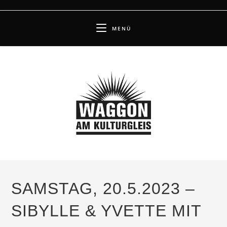
Zum
Inhalt
MENÜ
springen
SAMSTAG, 20.5.2023 –
SIBYLLE & YVETTE MIT