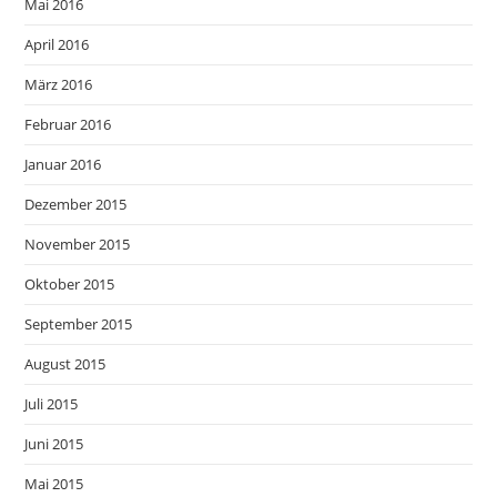
Mai 2016
April 2016
März 2016
Februar 2016
Januar 2016
Dezember 2015
November 2015
Oktober 2015
September 2015
August 2015
Juli 2015
Juni 2015
Mai 2015