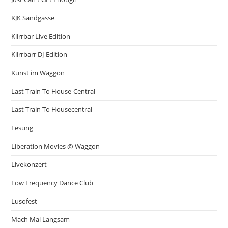
KJK Sandgasse
Klirrbar Live Edition
Klirrbarr DJ-Edition
Kunst im Waggon
Last Train To House-Central
Last Train To Housecentral
Lesung
Liberation Movies @ Waggon
Livekonzert
Low Frequency Dance Club
Lusofest
Mach Mal Langsam