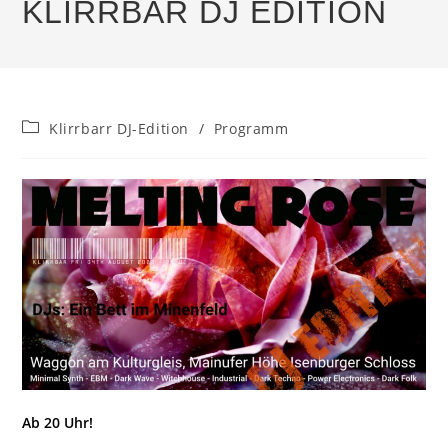
KLIRRBAR DJ EDITION
Beitrags-
Klirrbarr DJ-Edition
/
Programm
Kategorie:
Ab 20 Uhr!