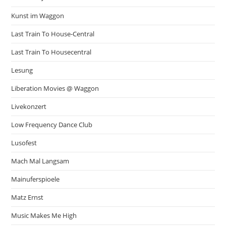
Kunst im Waggon
Last Train To House-Central
Last Train To Housecentral
Lesung
Liberation Movies @ Waggon
Livekonzert
Low Frequency Dance Club
Lusofest
Mach Mal Langsam
Mainuferspioele
Matz Ernst
Music Makes Me High