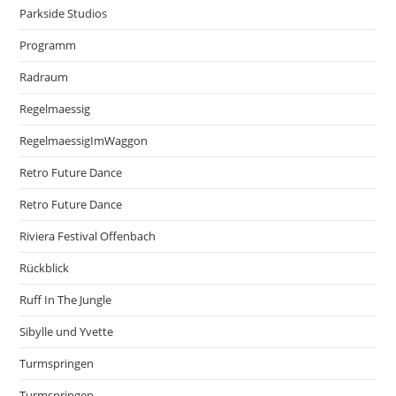
Parkside Studios
Programm
Radraum
Regelmaessig
RegelmaessigImWaggon
Retro Future Dance
Retro Future Dance
Riviera Festival Offenbach
Rückblick
Ruff In The Jungle
Sibylle und Yvette
Turmspringen
Turmspringen