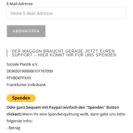
E-Mail-Adresse:
DER WAGGON BRAUCHT GERADE JETZT EUREN
SUPPORT – HIER KÖNNT IHR FÜR UNS SPENDEN
Soziale Plastik e.V.
DE96501900006101767009
FFVBDEFFXXX
Frankfurter Volksbank
Oder ganz bequem mit Paypal (einfach den "Spenden" Button
clicken!)
Wenn Ihr eine Spendenquittung wollt, dann gebt uns bitte
folgende Infos:
- Betrag