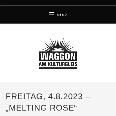
Zum
Inhalt
MENÜ
springen
FREITAG, 4.8.2023 –
„MELTING ROSE“