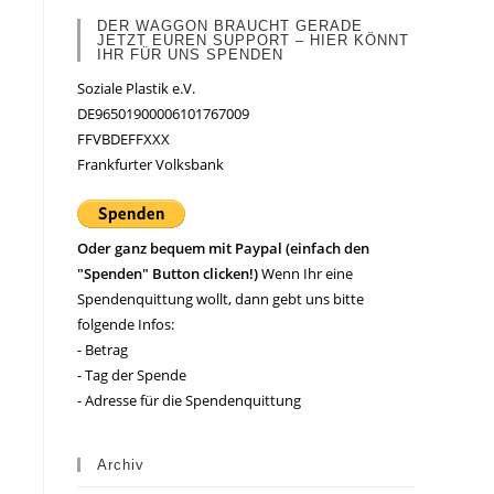
DER WAGGON BRAUCHT GERADE
JETZT EUREN SUPPORT – HIER KÖNNT
IHR FÜR UNS SPENDEN
Soziale Plastik e.V.
DE96501900006101767009
FFVBDEFFXXX
Frankfurter Volksbank
Oder ganz bequem mit Paypal (einfach den
"Spenden" Button clicken!)
Wenn Ihr eine
Spendenquittung wollt, dann gebt uns bitte
folgende Infos:
- Betrag
- Tag der Spende
- Adresse für die Spendenquittung
Archiv