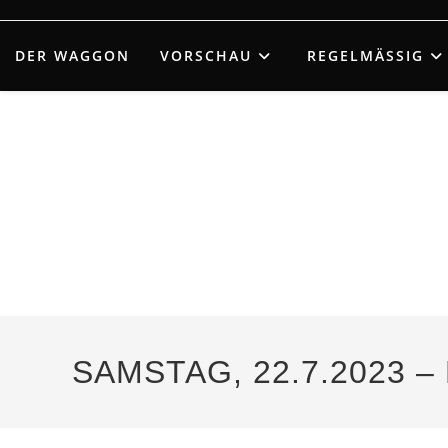
Zum
Inhalt
DER WAGGON
VORSCHAU
REGELMÄSSIG
springen
SAMSTAG, 22.7.2023 