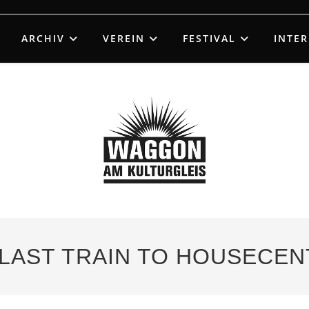
ARCHIV
VEREIN
FESTIVAL
INTE
– LAST TRAIN TO HOUSECE