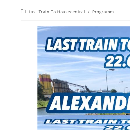
Beitrags-
Last Train To Housecentral
/
Programm
Kategorie: