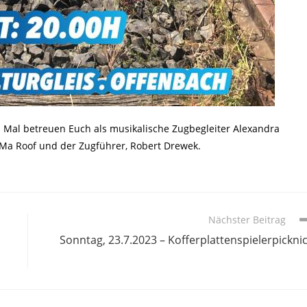
 Mal betreuen Euch als musikalische Zugbegleiter Alexandra
Ma Roof und der Zugführer, Robert Drewek.
Nächster Beitrag
Sonntag, 23.7.2023 – Kofferplattenspielerpickni