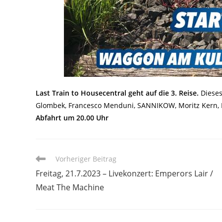
Last Train to Housecentral geht auf die 3. Reise.
Dieses
Glombek, Francesco Menduni, SANNIKOW, Moritz Kern, 
Abfahrt um 20.00 Uhr
Weitere
Vorheriger Beitrag
Artikel
Freitag, 21.7.2023 – Livekonzert: Emperors Lair /
ansehen
Meat The Machine