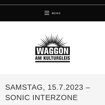
Zum
Inhalt
MENÜ
springen
SAMSTAG, 15.7.2023 –
SONIC INTERZONE