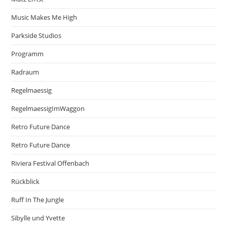
Music Makes Me High
Parkside Studios
Programm
Radraum
Regelmaessig
RegelmaessigImWaggon
Retro Future Dance
Retro Future Dance
Riviera Festival Offenbach
Rückblick
Ruff In The Jungle
Sibylle und Yvette