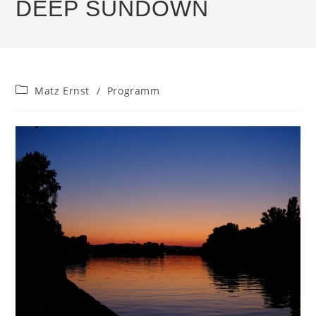
DEEP SUNDOWN
Beitrags-
Matz Ernst
/
Programm
Kategorie: