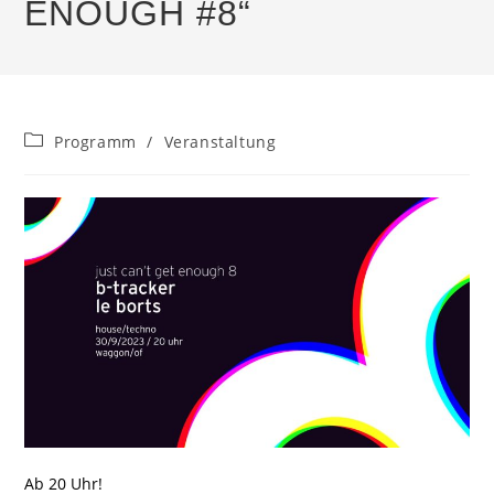
ENOUGH #8“
Beitrags-
Programm
/
Veranstaltung
Kategorie:
Ab 20 Uhr!