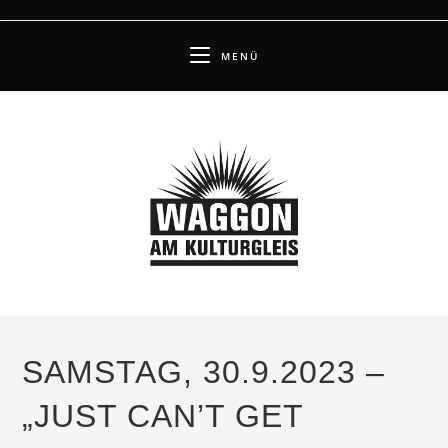
Zum
Inhalt
MENÜ
springen
SAMSTAG, 30.9.2023 –
„JUST CAN’T GET