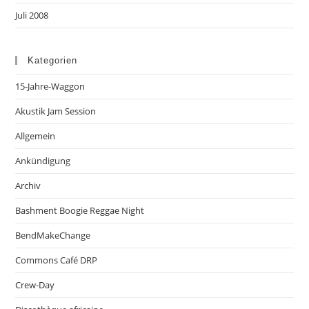
Juli 2008
Kategorien
15-Jahre-Waggon
Akustik Jam Session
Allgemein
Ankündigung
Archiv
Bashment Boogie Reggae Night
BendMakeChange
Commons Café DRP
Crew-Day