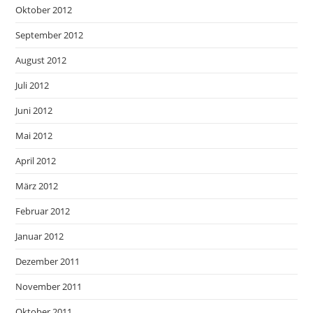
Oktober 2012
September 2012
August 2012
Juli 2012
Juni 2012
Mai 2012
April 2012
März 2012
Februar 2012
Januar 2012
Dezember 2011
November 2011
Oktober 2011