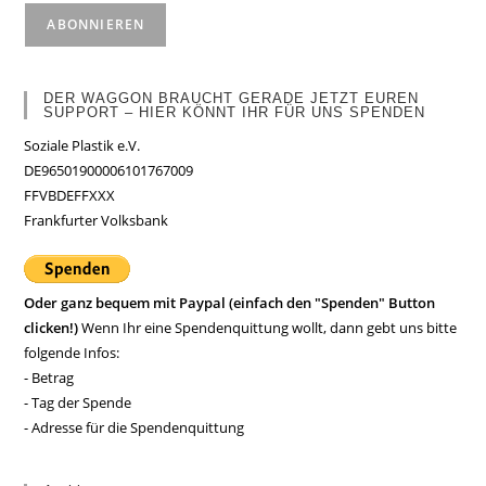
DER WAGGON BRAUCHT GERADE JETZT EUREN
SUPPORT – HIER KÖNNT IHR FÜR UNS SPENDEN
Soziale Plastik e.V.
DE96501900006101767009
FFVBDEFFXXX
Frankfurter Volksbank
Oder ganz bequem mit Paypal (einfach den "Spenden" Button
clicken!)
Wenn Ihr eine Spendenquittung wollt, dann gebt uns bitte
folgende Infos:
- Betrag
- Tag der Spende
- Adresse für die Spendenquittung