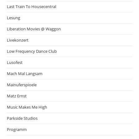
Last Train To Housecentral
Lesung
Liberation Movies @ Waggon
Livekonzert
Low Frequency Dance Club
Lusofest
Mach Mal Langsam
Mainuferspioele
Matz Ernst
Music Makes Me High
Parkside Studios
Programm