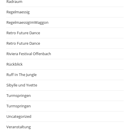
Radraum
Regelmaessig
RegelmaessigImWaggon
Retro Future Dance
Retro Future Dance
Riviera Festival Offenbach
Rückblick
Ruff In The Jungle
Sibylle und Yvette
Turmspringen
Turmspringen
Uncategorized
Veranstaltung