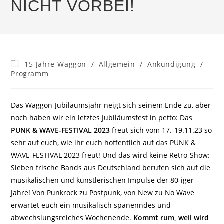
NICHT VORBEI!
Beitrags-
15-Jahre-Waggon
/
Allgemein
/
Ankündigung
/
Kategorie:
Programm
Das Waggon-Jubiläumsjahr neigt sich seinem Ende zu, aber
noch haben wir ein letztes Jubiläumsfest in petto: Das
PUNK & WAVE-FESTIVAL 2023
freut sich vom 17.-19.11.23 so
sehr auf euch, wie ihr euch hoffentlich auf das PUNK &
WAVE-FESTIVAL 2023 freut! Und das wird keine Retro-Show:
Sieben frische Bands aus Deutschland berufen sich auf die
musikalischen und künstlerischen Impulse der 80-iger
Jahre! Von Punkrock zu Postpunk, von New zu No Wave
erwartet euch ein musikalisch spanenndes und
abwechslungsreiches Wochenende.
Kommt rum, weil wird