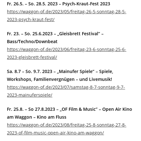
Fr. 26.5. – So. 28.5. 2023 – Psych-Kraut-Fest 2023
https://waggon-of.de/2023/05/freitag-26-5-sonntag-28-5-
2023-psych-kraut-fest/
Fr. 23. – So. 25.6.2023 – „Gleisbrett Festival“ –
Bass/Techno/Downbeat
https://waggon-of.de/2023/06/freitag-23-6-sonntag-25-6-
2023-gleisbrett-festival/
Sa. 8.7 – So. 9.7. 2023 – „Mainufer Spiele“ – Spiele,
Workshops, Familienvergnügen – und Livemusik!
https://waggon-of.de/2023/07/samstag-8-7-sonntag-9-7-
2023-mainuferspiele/
Fr. 25.8. – So 27.8.2023 – „OF Film & Music“ – Open Air Kino
am Waggon – Kino am Fluss
https://waggon-of.de/2023/08/freitag-25-8-sonntag-27-8-
2023-of-film-music-open-air-kino-am-waggon/