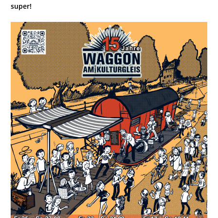
super!