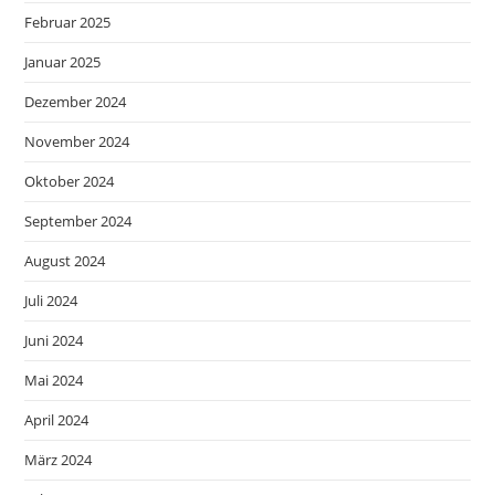
Februar 2025
Januar 2025
Dezember 2024
November 2024
Oktober 2024
September 2024
August 2024
Juli 2024
Juni 2024
Mai 2024
April 2024
März 2024