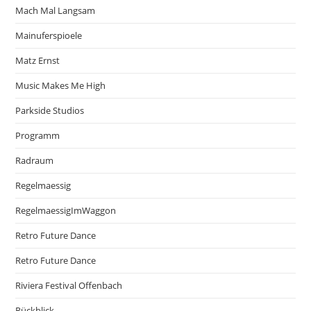
Mach Mal Langsam
Mainuferspioele
Matz Ernst
Music Makes Me High
Parkside Studios
Programm
Radraum
Regelmaessig
RegelmaessigImWaggon
Retro Future Dance
Retro Future Dance
Riviera Festival Offenbach
Rückblick