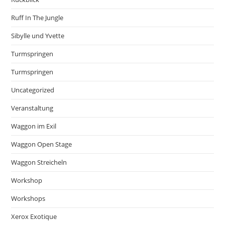
Ruff In The Jungle
Sibylle und Yvette
Turmspringen
Turmspringen
Uncategorized
Veranstaltung
Waggon im Exil
Waggon Open Stage
Waggon Streicheln
Workshop
Workshops
Xerox Exotique