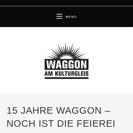
Zum
Inhalt
MENÜ
springen
15 JAHRE WAGGON –
NOCH IST DIE FEIEREI