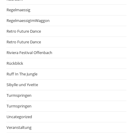
Regelmaessig
RegelmaessigImWaggon
Retro Future Dance
Retro Future Dance
Riviera Festival Offenbach
Rückblick
Ruff In The Jungle
Sibylle und Yvette
Turmspringen
Turmspringen
Uncategorized
Veranstaltung