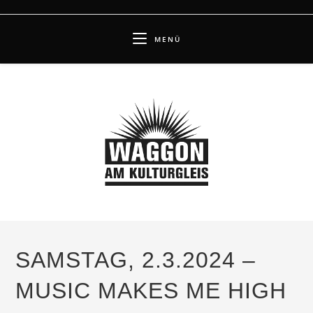
Zum
Inhalt
MENÜ
springen
SAMSTAG, 2.3.2024 –
MUSIC MAKES ME HIGH