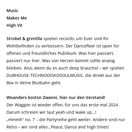
Music
Makes Me
High VII
Strobel & grvntlla
spielen records, um Euer und Ihr
Wohlbefinden zu verbessern. Der Dancefloor ist open für
offenes und freundliches Publikum. Was hier passiert,
passiert nur hier. Was von Herzen kommt sollte analog
bleiben. Also, wenn du es auch deep brauchst – wir spielen
DUBHOUSE-TECHNODISKOSOULMUSIC, die direkt aus der
Box in deine Blutbahn geht.
Woanders kostsn Zwanni, hier nur den Verstand!
Der Waggon ist wieder offen, für uns das erste mal 2024.
Darum schreien wir laut yeah und wake up…!
„mmmh“ no. 7 – die Partyreihe geht weiter. Andere sind nur
Retro – wir sind alles…Peace, Dance and high times!