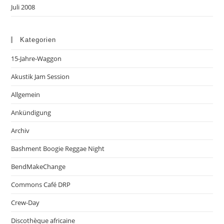
Juli 2008
Kategorien
15-Jahre-Waggon
Akustik Jam Session
Allgemein
Ankündigung
Archiv
Bashment Boogie Reggae Night
BendMakeChange
Commons Café DRP
Crew-Day
Discothèque africaine