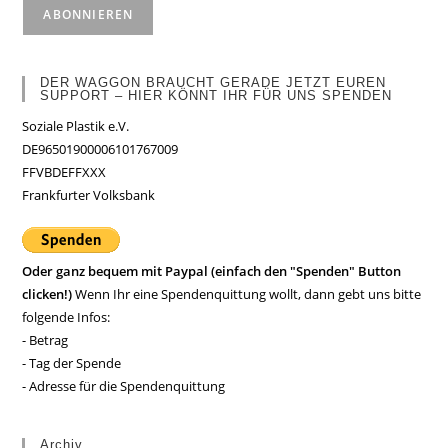
DER WAGGON BRAUCHT GERADE JETZT EUREN
SUPPORT – HIER KÖNNT IHR FÜR UNS SPENDEN
Soziale Plastik e.V.
DE96501900006101767009
FFVBDEFFXXX
Frankfurter Volksbank
Oder ganz bequem mit Paypal (einfach den "Spenden" Button
clicken!)
Wenn Ihr eine Spendenquittung wollt, dann gebt uns bitte
folgende Infos:
- Betrag
- Tag der Spende
- Adresse für die Spendenquittung
Archiv