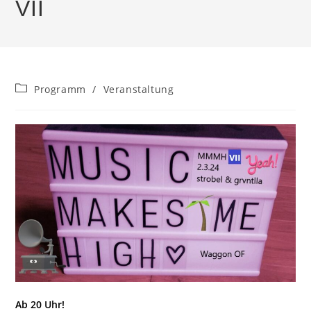
VII
Beitrags-
Programm
/
Veranstaltung
Kategorie:
Ab 20 Uhr!