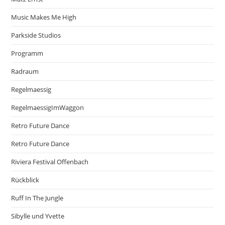
Music Makes Me High
Parkside Studios
Programm
Radraum
Regelmaessig
RegelmaessigImWaggon
Retro Future Dance
Retro Future Dance
Riviera Festival Offenbach
Rückblick
Ruff In The Jungle
Sibylle und Yvette