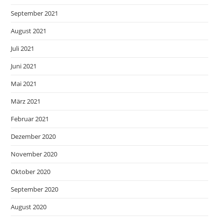
September 2021
August 2021
Juli 2021
Juni 2021
Mai 2021
März 2021
Februar 2021
Dezember 2020
November 2020
Oktober 2020
September 2020
August 2020