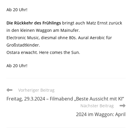
Ab 20 Uhr!
Die Rückkehr des Frühlings
bringt auch Matz Ernst zurück
in den kleinen Waggon am Mainufer.
Electronic Music, diesmal ohne 80s. Aural Aerobic für
Großstadtkinder.
Ostara erwacht. Here comes the Sun.
Ab 20 Uhr!
Weitere
Vorheriger Beitrag
Artikel
Freitag, 29.3.2024 – Filmabend „Beste Aussicht mit KI“
ansehen
Nächster Beitrag
2024 im Waggon: April