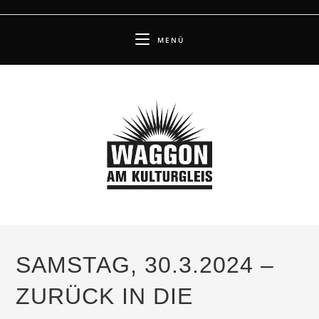
Zum
Inhalt
MENÜ
springen
SAMSTAG, 30.3.2024 –
ZURÜCK IN DIE