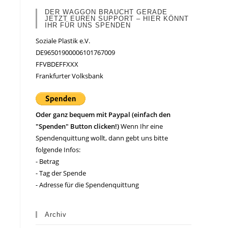
DER WAGGON BRAUCHT GERADE
JETZT EUREN SUPPORT – HIER KÖNNT
IHR FÜR UNS SPENDEN
Soziale Plastik e.V.
DE96501900006101767009
FFVBDEFFXXX
Frankfurter Volksbank
Oder ganz bequem mit Paypal (einfach den
"Spenden" Button clicken!)
Wenn Ihr eine
Spendenquittung wollt, dann gebt uns bitte
folgende Infos:
- Betrag
- Tag der Spende
- Adresse für die Spendenquittung
Archiv