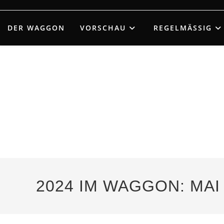
Zum
Inhalt
DER WAGGON
VORSCHAU
REGELMÄSSIG
springen
2024 IM WAGGON: MAI