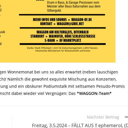
igen Wonnemonat bei uns so alles erwartet (neben lauschigen
ch)! Nämlich die gewohnt exquisite Mischung aus Konzerten,
ellung und ein obskurer Podiumstalk mit seltsamen Pesudo-Promis
ünscht dabei wieder viel Vergnügen: Das
*WAGGON-Team*
Nächster Beitrag
Freitag, 3.5.2024 – FÄLLT AUS !! ephemeroL (