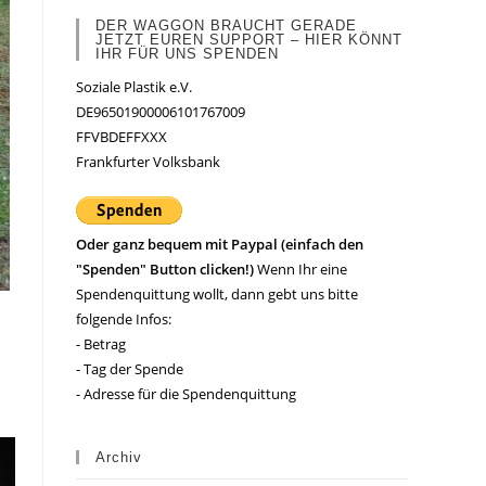
DER WAGGON BRAUCHT GERADE
JETZT EUREN SUPPORT – HIER KÖNNT
IHR FÜR UNS SPENDEN
Soziale Plastik e.V.
DE96501900006101767009
FFVBDEFFXXX
Frankfurter Volksbank
Oder ganz bequem mit Paypal (einfach den
"Spenden" Button clicken!)
Wenn Ihr eine
Spendenquittung wollt, dann gebt uns bitte
folgende Infos:
- Betrag
- Tag der Spende
- Adresse für die Spendenquittung
Archiv