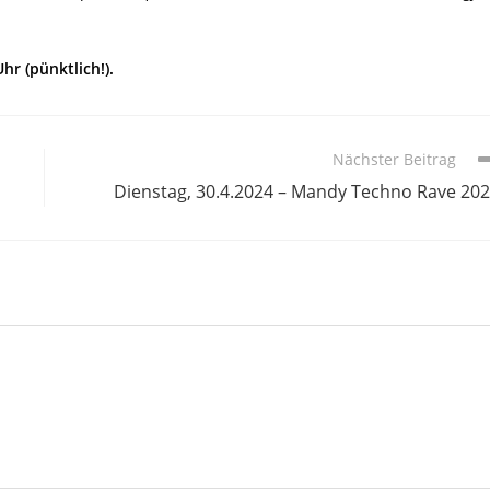
r (pünktlich!).
Nächster Beitrag
Dienstag, 30.4.2024 – Mandy Techno Rave 20