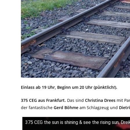
Einlass ab 19 Uhr, Beginn um 20 Uhr (pünktlich!).
375 CEG aus Frankfurt.
Das sind
Christina Drees
mit Pa
der fantastische
Gerd Böhme
am Schlagzeug und
Dietr
375 CEG the sun is shining & see the rising sun, Drei