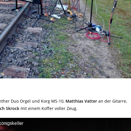
nther Duo Orgel und Korg MS-10,
Matthias Vatter
an der Gitarre,
ich Skrock
mit einem Koffer voller Zeug.
königskeller