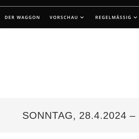
Zum
Inhalt
DER WAGGON
VORSCHAU
REGELMÄSSIG
springen
SONNTAG, 28.4.2024 – 