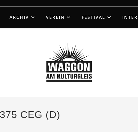
ARCHIV
VEREIN
FESTIVAL
INTE
375 CEG (D)