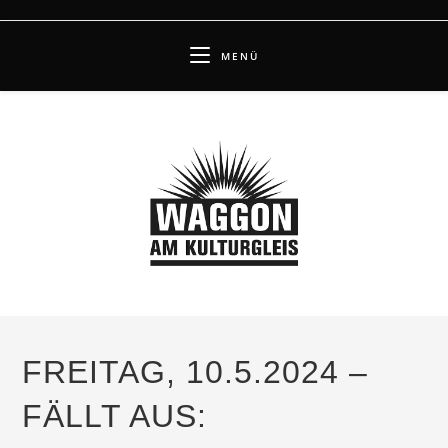
Zum
Inhalt
MENÜ
springen
FREITAG, 10.5.2024 –
FÄLLT AUS: