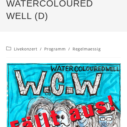
WATERCOLOURED
WELL (D)
Beitrags-
Livekonzert
/
Programm
/
Regelmaessig
Kategorie: