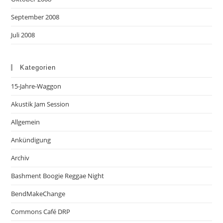
September 2008
Juli 2008
Kategorien
15-Jahre-Waggon
Akustik Jam Session
Allgemein
Ankündigung
Archiv
Bashment Boogie Reggae Night
BendMakeChange
Commons Café DRP