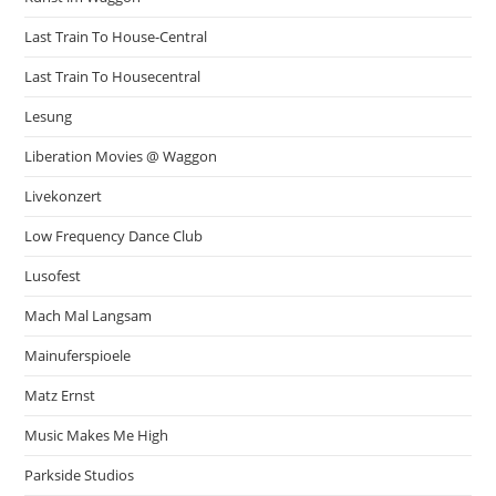
Last Train To House-Central
Last Train To Housecentral
Lesung
Liberation Movies @ Waggon
Livekonzert
Low Frequency Dance Club
Lusofest
Mach Mal Langsam
Mainuferspioele
Matz Ernst
Music Makes Me High
Parkside Studios