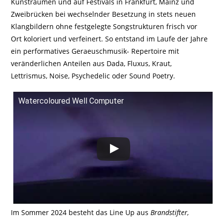
Kunsträumen und auf Festivals in Frankfurt, Mainz und
Zweibrücken bei wechselnder Besetzung in stets neuen
Klangbildern ohne festgelegte Songstrukturen frisch vor
Ort koloriert und verfeinert. So entstand im Laufe der Jahre
ein performatives Geraeuschmusik- Repertoire mit
veränderlichen Anteilen aus Dada, Fluxus, Kraut,
Lettrismus, Noise, Psychedelic oder Sound Poetry.
Watercoloured Well Computer
Im Sommer 2024 besteht das Line Up aus
Brandstifter,