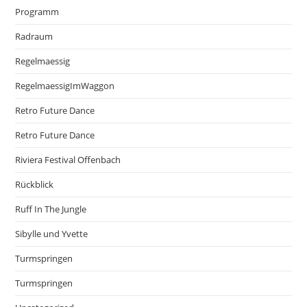
Programm
Radraum
Regelmaessig
RegelmaessigImWaggon
Retro Future Dance
Retro Future Dance
Riviera Festival Offenbach
Rückblick
Ruff In The Jungle
Sibylle und Yvette
Turmspringen
Turmspringen