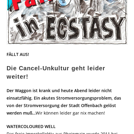
FÄLLT AUS!
Die Cancel-Unkultur geht leider
weiter!
Der Waggon ist krank und heute Abend leider nicht
einsatzfähig. Ein akutes Stromversorgungsproblem, das
von der Stromversorgung der Stadt Offenbach gelöst
werden muß…
Wir können leider gar nix machen!
WATERCOLOURED WELL
Das freie Improkollektiv aus Rheinmain wurde 2011 bei