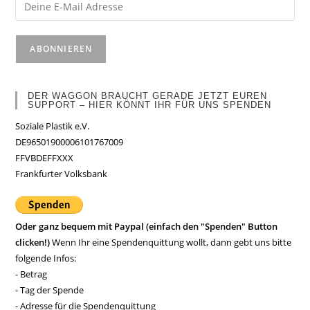
DER WAGGON BRAUCHT GERADE JETZT EUREN
SUPPORT – HIER KÖNNT IHR FÜR UNS SPENDEN
Soziale Plastik e.V.
DE96501900006101767009
FFVBDEFFXXX
Frankfurter Volksbank
Oder ganz bequem mit Paypal (einfach den "Spenden" Button
clicken!)
Wenn Ihr eine Spendenquittung wollt, dann gebt uns bitte
folgende Infos:
- Betrag
- Tag der Spende
- Adresse für die Spendenquittung