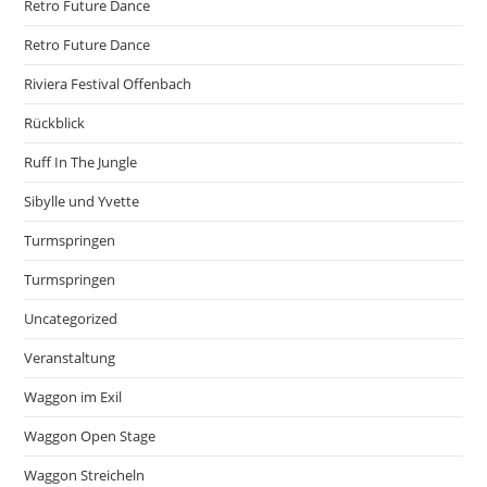
Retro Future Dance
Retro Future Dance
Riviera Festival Offenbach
Rückblick
Ruff In The Jungle
Sibylle und Yvette
Turmspringen
Turmspringen
Uncategorized
Veranstaltung
Waggon im Exil
Waggon Open Stage
Waggon Streicheln