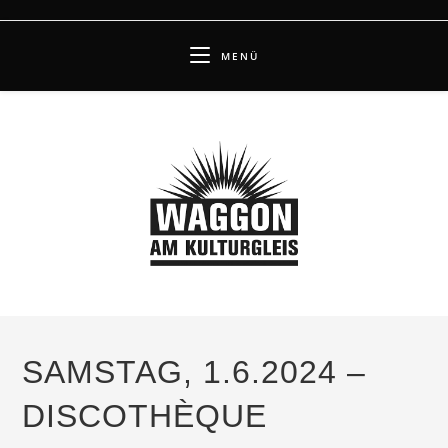
Zum
Inhalt
MENÜ
springen
SAMSTAG, 1.6.2024 –
DISCOTHÈQUE