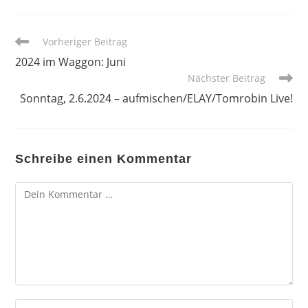
Weitere
Vorheriger Beitrag
Artikel
2024 im Waggon: Juni
ansehen
Nächster Beitrag
Sonntag, 2.6.2024 – aufmischen/ELAY/Tomrobin Live!
Schreibe einen Kommentar
Kommentar
Gib