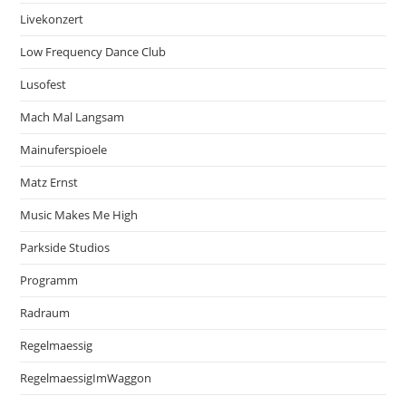
Livekonzert
Low Frequency Dance Club
Lusofest
Mach Mal Langsam
Mainuferspioele
Matz Ernst
Music Makes Me High
Parkside Studios
Programm
Radraum
Regelmaessig
RegelmaessigImWaggon