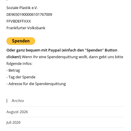
Soziale Plastik e.V.
DE96501900006101767009
FFVBDEFFXXX
Frankfurter Volksbank
Oder ganz bequem mit Paypal (einfach den "Spenden" Button
clicken!)
Wenn Ihr eine Spendenquittung wollt, dann gebt uns bitte
folgende Infos:
- Betrag
- Tag der Spende
- Adresse für die Spendenquittung
Archiv
August 2026
Juli 2026