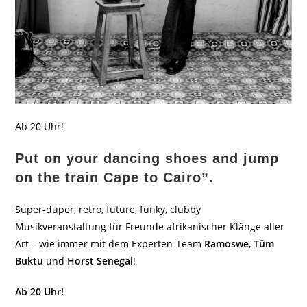
Ab 20 Uhr!
Put on your dancing shoes and jump
on the train Cape to Cairo”.
Super-duper, retro, future, funky, clubby
Musikveranstaltung für Freunde afrikanischer Klänge aller
Art – wie immer mit dem Experten-Team
Ramoswe
,
Tüm
Buktu
und
Horst Senegal
!
Ab 20 Uhr!