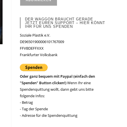
DER WAGGON BRAUCHT GERADE
JETZT EUREN SUPPORT – HIER KÖNNT
IHR FÜR UNS SPENDEN
Soziale Plastik e.V.
DE96501900006101767009
FFVBDEFFXXX
Frankfurter Volksbank
Oder ganz bequem mit Paypal (einfach den
"Spenden" Button clicken!)
Wenn Ihr eine
Spendenquittung wollt, dann gebt uns bitte
folgende Infos:
- Betrag
- Tag der Spende
- Adresse für die Spendenquittung