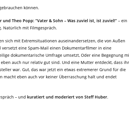
 gebrauchen können.
und Theo Popp: “Vater & Sohn – Was zuviel ist, ist zuviel!”
– ein
. Natürlich mit Filmgespräch.
n sich mit Extremsituationen auseinandersetzen, die von Außen
l versetzt eine Spam-Mail einen Dokumentarfilmer in eine
weilige dokumentarische Umfrage umsetzt, Oder eine Begegnung mi
 eben auch nur relativ gut sind. Und eine Mutter entdeckt, dass ih
eller war. Gut, das war jetzt ein etwas extremerer Grund für die
en macht eben auch vor keiner Überraschung halt und endet
espräch – und
kuratiert und moderiert von Steff Huber
.