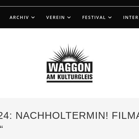
ARCHIV
VEREIN
FESTIVAL
INTE
24: NACHHOLTERMIN! FIL
“