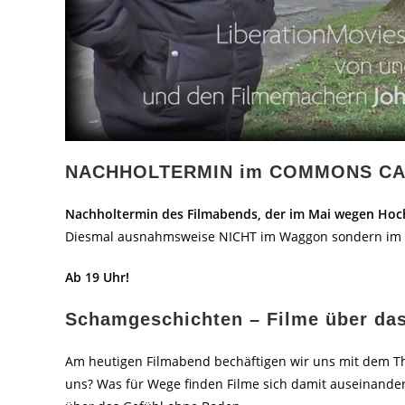
NACHHOLTERMIN im COMMONS CA
Nachholtermin des Filmabends, der im Mai wegen Hoch
Diesmal ausnahmsweise NICHT im Waggon sondern i
Ab 19 Uhr!
Schamgeschichten – Filme über da
Am heutigen Filmabend bechäftigen wir uns mit dem Th
uns? Was für Wege finden Filme sich damit auseinander