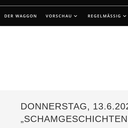
Zum
Inhalt
DER WAGGON
VORSCHAU
REGELMÄSSIG
springen
DONNERSTAG, 13.6.20
„SCHAMGESCHICHTEN