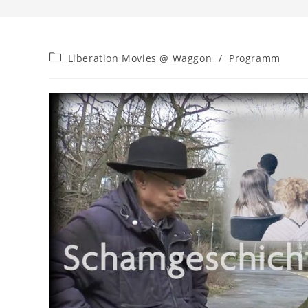
Beitrags-
Liberation Movies @ Waggon
/
Programm
Kategorie: