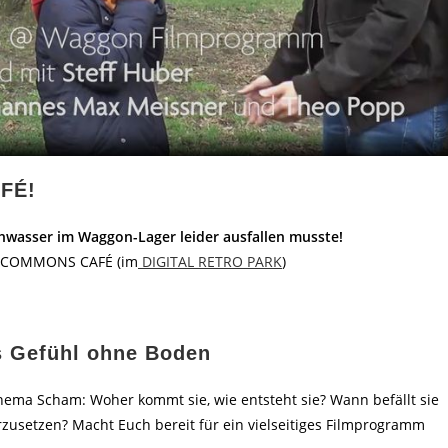
FÉ!
wasser im Waggon-Lager leider ausfallen musste!
m COMMONS CAFÉ (im
DIGITAL RETRO PARK
)
s Gefühl ohne Boden
ema Scham: Woher kommt sie, wie entsteht sie? Wann befällt sie
zusetzen? Macht Euch bereit für ein vielseitiges Filmprogramm