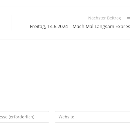
Nächster Beitrag
Freitag, 14.6.2024 – Mach Mal Langsam Expre
Gib
deine
Website-