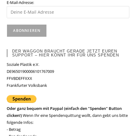
E-Mail-Adresse:
DER WAGGON BRAUCHT GERADE JETZT EUREN
SUPPORT – HIER KÖNNT IHR FÜR UNS SPENDEN
Soziale Plastik e.V.
DE96501900006101767009
FFVBDEFFXXX
Frankfurter Volksbank
Oder ganz bequem mit Paypal (einfach den "Spenden" Button
clicken!)
Wenn Ihr eine Spendenquittung wollt, dann gebt uns bitte
folgende Infos:
- Betrag