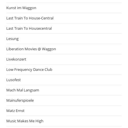
Kunst im Waggon
Last Train To House-Central
Last Train To Housecentral
Lesung
Liberation Movies @ Waggon
Livekonzert
Low Frequency Dance Club
Lusofest
Mach Mal Langsam
Mainuferspioele
Matz Ernst
Music Makes Me High