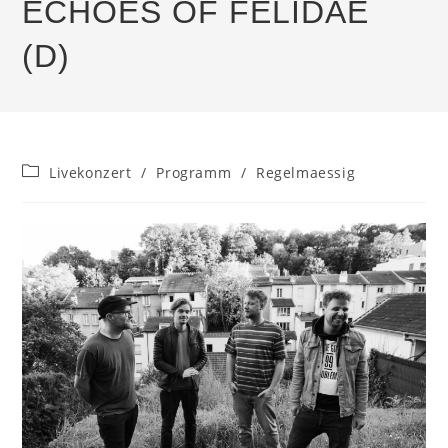
ECHOES OF FELIDAE
(D)
Beitrags-
Livekonzert
/
Programm
/
Regelmaessig
Kategorie: