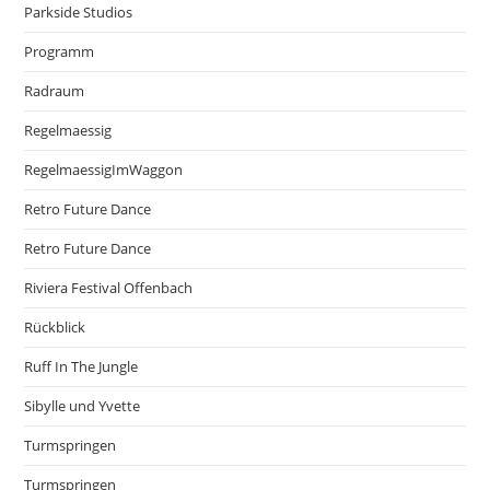
Parkside Studios
Programm
Radraum
Regelmaessig
RegelmaessigImWaggon
Retro Future Dance
Retro Future Dance
Riviera Festival Offenbach
Rückblick
Ruff In The Jungle
Sibylle und Yvette
Turmspringen
Turmspringen