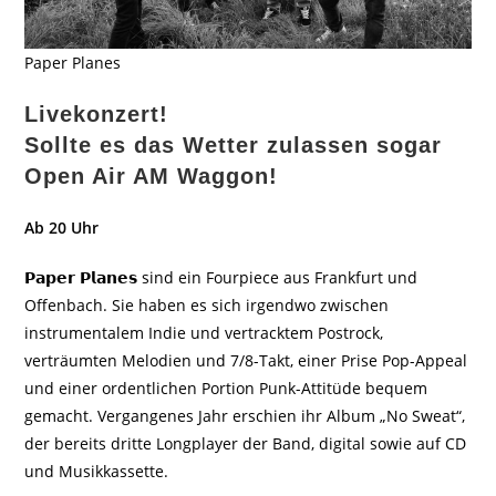
Paper Planes
Livekonzert!
Sollte es das Wetter zulassen sogar
Open Air AM Waggon!
Ab 20 Uhr
𝗣𝗮𝗽𝗲𝗿 𝗣𝗹𝗮𝗻𝗲𝘀 sind ein Fourpiece aus Frankfurt und
Offenbach. Sie haben es sich irgendwo zwischen
instrumentalem Indie und vertracktem Postrock,
verträumten Melodien und 7/8-Takt, einer Prise Pop-Appeal
und einer ordentlichen Portion Punk-Attitüde bequem
gemacht. Vergangenes Jahr erschien ihr Album „No Sweat“,
der bereits dritte Longplayer der Band, digital sowie auf CD
und Musikkassette.