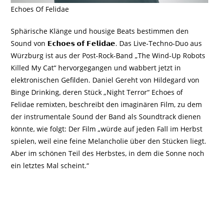
Echoes Of Felidae
Sphärische Klänge und housige Beats bestimmen den
Sound von 𝗘𝗰𝗵𝗼𝗲𝘀 𝗼𝗳 𝗙𝗲𝗹𝗶𝗱𝗮𝗲. Das Live-Techno-Duo aus
Würzburg ist aus der Post-Rock-Band „The Wind-Up Robots
Killed My Cat“ hervorgegangen und wabbert jetzt in
elektronischen Gefilden. Daniel Gereht von Hildegard von
Binge Drinking, deren Stück „Night Terror“ Echoes of
Felidae remixten, beschreibt den imaginären Film, zu dem
der instrumentale Sound der Band als Soundtrack dienen
könnte, wie folgt: Der Film „würde auf jeden Fall im Herbst
spielen, weil eine feine Melancholie über den Stücken liegt.
Aber im schönen Teil des Herbstes, in dem die Sonne noch
ein letztes Mal scheint.“