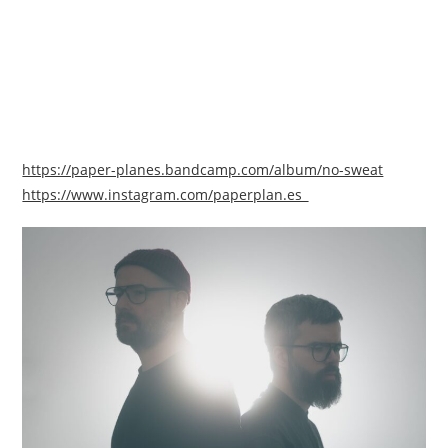
https://paper-planes.bandcamp.com/album/no-sweat
https://www.instagram.com/paperplan.es_