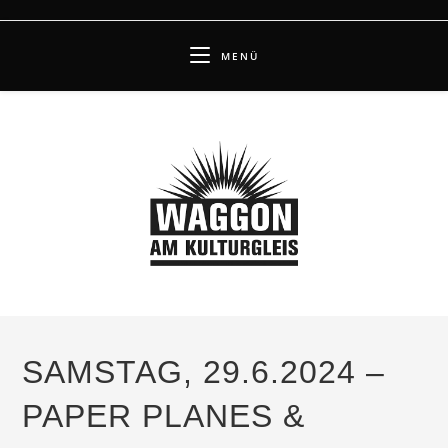
Zum
Inhalt
MENÜ
springen
SAMSTAG, 29.6.2024 –
PAPER PLANES &