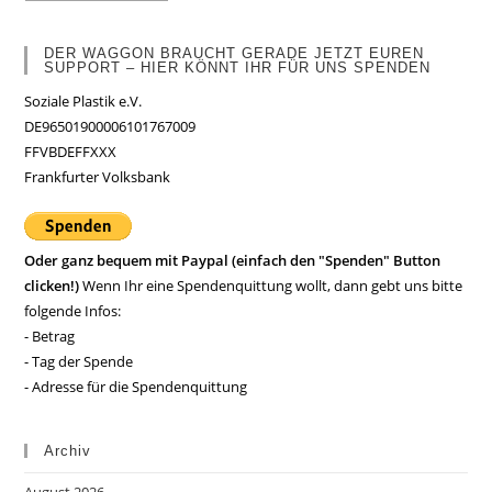
DER WAGGON BRAUCHT GERADE JETZT EUREN
SUPPORT – HIER KÖNNT IHR FÜR UNS SPENDEN
Soziale Plastik e.V.
DE96501900006101767009
FFVBDEFFXXX
Frankfurter Volksbank
Oder ganz bequem mit Paypal (einfach den "Spenden" Button
clicken!)
Wenn Ihr eine Spendenquittung wollt, dann gebt uns bitte
folgende Infos:
- Betrag
- Tag der Spende
- Adresse für die Spendenquittung
Archiv
August 2026