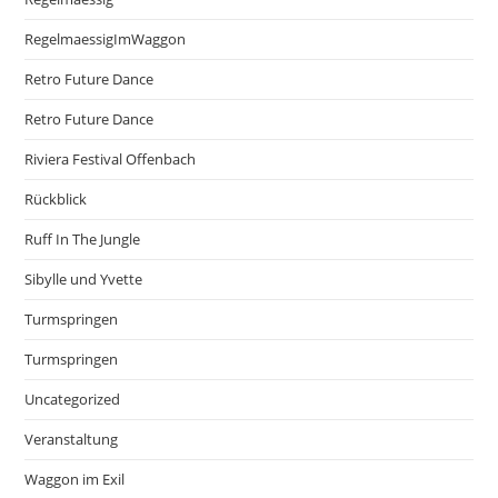
RegelmaessigImWaggon
Retro Future Dance
Retro Future Dance
Riviera Festival Offenbach
Rückblick
Ruff In The Jungle
Sibylle und Yvette
Turmspringen
Turmspringen
Uncategorized
Veranstaltung
Waggon im Exil