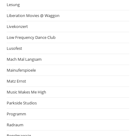
Lesung
Liberation Movies @ Waggon
Livekonzert
Low Frequency Dance Club
Lusofest
Mach Mal Langsam
Mainuferspioele
Matz Ernst
Music Makes Me High
Parkside Studios
Programm
Radraum
Regelmaessig