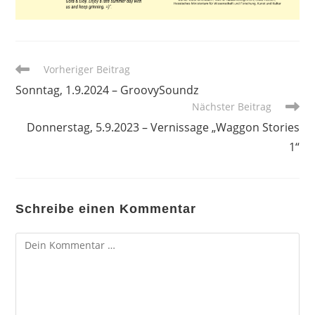
Weitere
Vorheriger Beitrag
Artikel
Sonntag, 1.9.2024 – GroovySoundz
ansehen
Nächster Beitrag
Donnerstag, 5.9.2023 – Vernissage „Waggon Stories
1“
Schreibe einen Kommentar
Kommentar