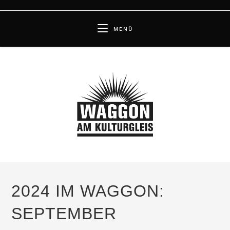
Zum
Inhalt
MENÜ
springen
2024 IM WAGGON:
SEPTEMBER