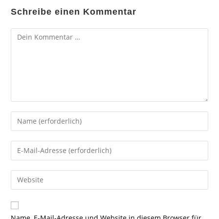
Schreibe einen Kommentar
Kommentar
Gib
deinen
Namen
Gib
oder
deine
Benutzernamen
E-
Gib
zum
Mail-
deine
Kommentieren
Adresse
Website-
ein
zum
URL
Name, E-Mail-Adresse und Website in diesem Browser für