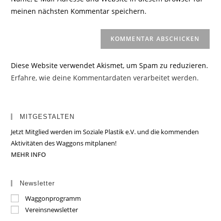
Kommentieren
ein
meinen nächsten Kommentar speichern.
ein
(optional)
Diese Website verwendet Akismet, um Spam zu reduzieren.
Erfahre, wie deine Kommentardaten verarbeitet werden.
MITGESTALTEN
Jetzt Mitglied werden im Soziale Plastik e.V. und die kommenden
Aktivitäten des Waggons mitplanen!
MEHR INFO
Newsletter
Waggonprogramm
Vereinsnewsletter