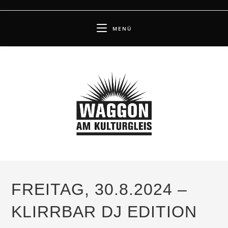
Zum
Inhalt
MENÜ
springen
FREITAG, 30.8.2024 –
KLIRRBAR DJ EDITION