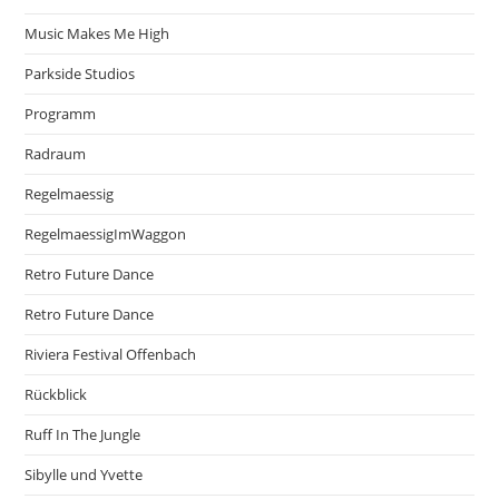
Music Makes Me High
Parkside Studios
Programm
Radraum
Regelmaessig
RegelmaessigImWaggon
Retro Future Dance
Retro Future Dance
Riviera Festival Offenbach
Rückblick
Ruff In The Jungle
Sibylle und Yvette