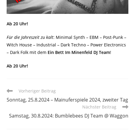
Ab 20 Uhr!
Für die Jahreszeit zu kalt
: Minimal Synth – EBM – Post-Punk –
Witch House – Industrial – Dark Techno – Power Electronics
– Dark Folk mit dem
Ein Bett Im Minenfeld DJ Team
!
Ab 20 Uhr!
Weitere
Vorheriger Beitrag
Artikel
Sonntag, 25.8.2024 – Mainuferspiele 2024, zweiter Tag
ansehen
Nächster Beitrag
Samstag, 30.8.2024: Bumblebees DJ Team @ Waggon