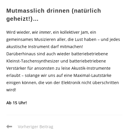
Mutmasslich drinnen (natürlich
geheizt!)…
Wird wieder,
wie immer
, ein kollektiver Jam, ein
gemeinsames Musizieren aller, die Lust haben – und jedes
akustische Instrument darf mitmachen!
Darüberhinaus sind auch wieder batteriebetriebene
Kleinst-Taschensynthesizer und batteriebetriebene
Verstärker für ansonsten zu leise Akustik-Instrumente
erlaubt – solange wir uns auf eine Maximal-Lautstärke
einigen können, die von der Elektronik nicht überschritten
wird!
Ab 15 Uhr!
Weitere
Vorheriger Beitrag