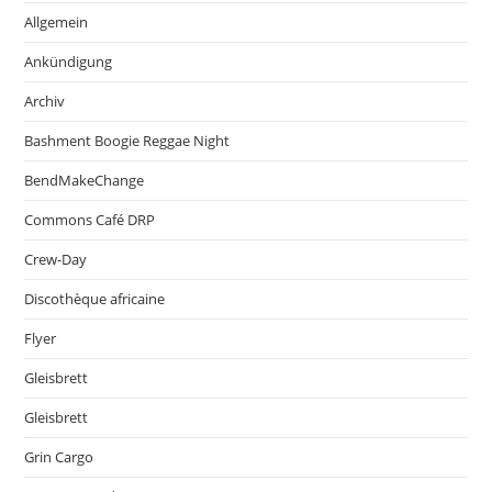
Allgemein
Ankündigung
Archiv
Bashment Boogie Reggae Night
BendMakeChange
Commons Café DRP
Crew-Day
Discothèque africaine
Flyer
Gleisbrett
Gleisbrett
Grin Cargo