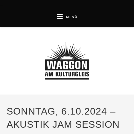
Zum
Inhalt
MENÜ
springen
SONNTAG, 6.10.2024 –
AKUSTIK JAM SESSION