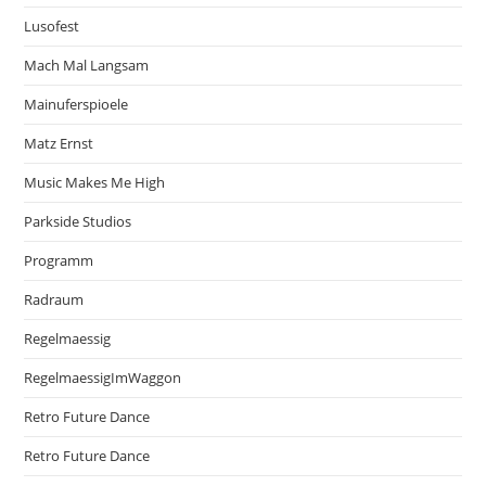
Lusofest
Mach Mal Langsam
Mainuferspioele
Matz Ernst
Music Makes Me High
Parkside Studios
Programm
Radraum
Regelmaessig
RegelmaessigImWaggon
Retro Future Dance
Retro Future Dance