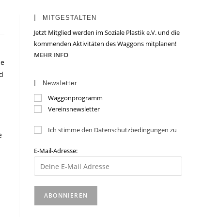
MITGESTALTEN
Jetzt Mitglied werden im Soziale Plastik e.V. und die
kommenden Aktivitäten des Waggons mitplanen!
MEHR INFO
ie
d
Newsletter
Waggonprogramm
Vereinsnewsletter
Ich stimme den Datenschutzbedingungen zu
e
E-Mail-Adresse: