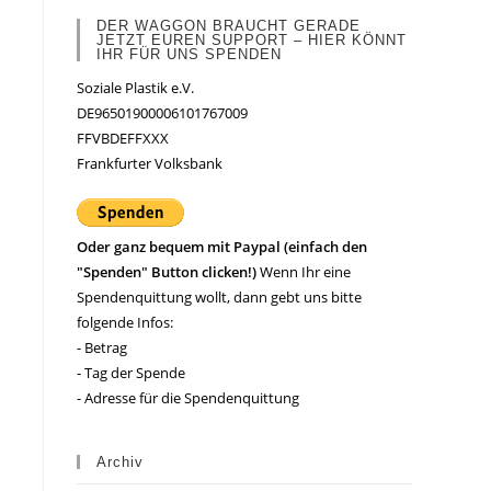
DER WAGGON BRAUCHT GERADE
JETZT EUREN SUPPORT – HIER KÖNNT
IHR FÜR UNS SPENDEN
Soziale Plastik e.V.
DE96501900006101767009
FFVBDEFFXXX
Frankfurter Volksbank
Oder ganz bequem mit Paypal (einfach den
"Spenden" Button clicken!)
Wenn Ihr eine
Spendenquittung wollt, dann gebt uns bitte
folgende Infos:
- Betrag
- Tag der Spende
- Adresse für die Spendenquittung
Archiv