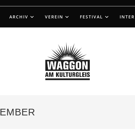
ARCHIV
VEREIN
FESTIVAL
INTE
ZEMBER