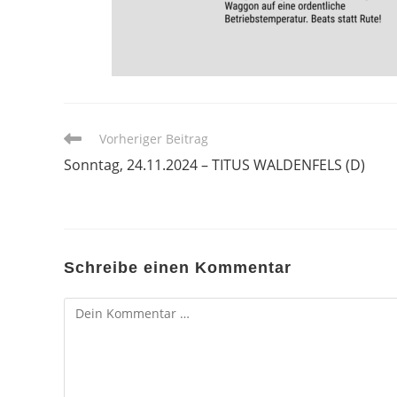
Weitere
Vorheriger Beitrag
Artikel
Sonntag, 24.11.2024 – TITUS WALDENFELS (D)
ansehen
Schreibe einen Kommentar
Kommentar