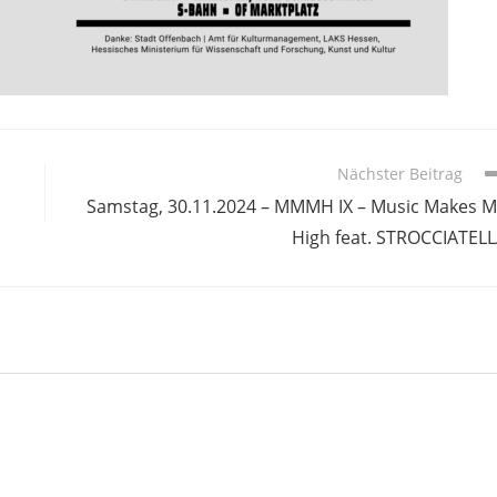
Nächster Beitrag
Samstag, 30.11.2024 – MMMH IX – Music Makes 
High feat. STROCCIATEL