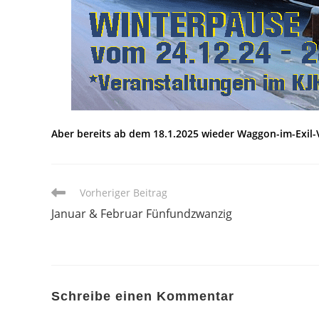
Aber bereits ab dem 18.1.2025 wieder Waggon-im-Exil-
Weitere
Vorheriger Beitrag
Artikel
Januar & Februar Fünfundzwanzig
ansehen
Schreibe einen Kommentar