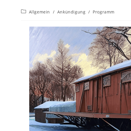
Beitrags-
Allgemein
/
Ankündigung
/
Programm
Kategorie: