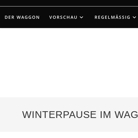
Zum
Inhalt
DER WAGGON
VORSCHAU
REGELMÄSSIG
springen
WINTERPAUSE IM WAGG