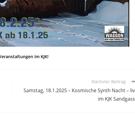
Veranstaltungen im KJK!
Nächster Beitrag
Samstag, 18.1.2025 – Kosmische Synth Nacht – li
im KJK Sandgas