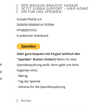
DER WAGGON BRAUCHT GERADE
JETZT EUREN SUPPORT – HIER KÖNNT
IHR FÜR UNS SPENDEN
Soziale Plastik e.V.
DE96501900006101767009
FFVBDEFFXXX
Frankfurter Volksbank
Oder ganz bequem mit Paypal (einfach den
"Spenden" Button clicken!)
Wenn Ihr eine
Spendenquittung wollt, dann gebt uns bitte
folgende Infos:
ve
- Betrag
se
- Tag der Spende
- Adresse für die Spendenquittung
Archiv