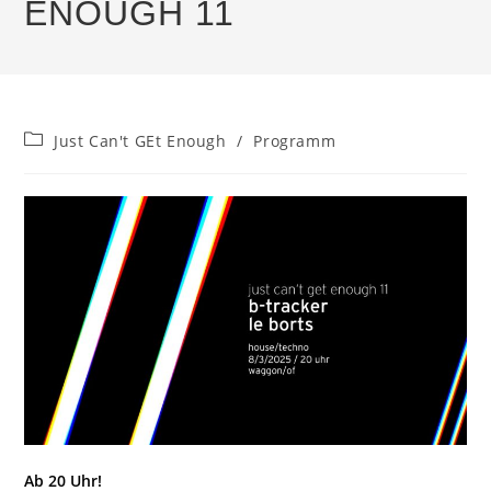
ENOUGH 11
Beitrags-
Just Can't GEt Enough
/
Programm
Kategorie:
Ab 20 Uhr!