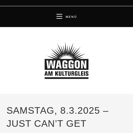
Zum
Inhalt
MENÜ
springen
SAMSTAG, 8.3.2025 –
JUST CAN’T GET