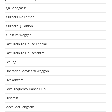
KJK Sandgasse
Klirrbar Live Edition
Klirrbarr DJ-Edition
Kunst im Waggon
Last Train To House-Central
Last Train To Housecentral
Lesung
Liberation Movies @ Waggon
Livekonzert
Low Frequency Dance Club
Lusofest
Mach Mal Langsam