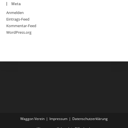
Meta
Anmelden
Eintrags-Feed
Kommentar-Feed
WordPress.org
Waggon Verein
Impressum
Datenschutzerklärung