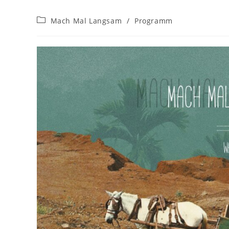
Beitrags-
Mach Mal Langsam
/
Programm
Kategorie: