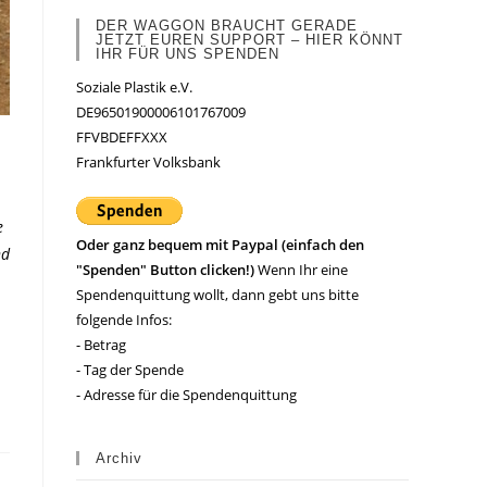
DER WAGGON BRAUCHT GERADE
JETZT EUREN SUPPORT – HIER KÖNNT
IHR FÜR UNS SPENDEN
Soziale Plastik e.V.
DE96501900006101767009
FFVBDEFFXXX
Frankfurter Volksbank
e
Oder ganz bequem mit Paypal (einfach den
nd
"Spenden" Button clicken!)
Wenn Ihr eine
Spendenquittung wollt, dann gebt uns bitte
folgende Infos:
- Betrag
- Tag der Spende
- Adresse für die Spendenquittung
Archiv