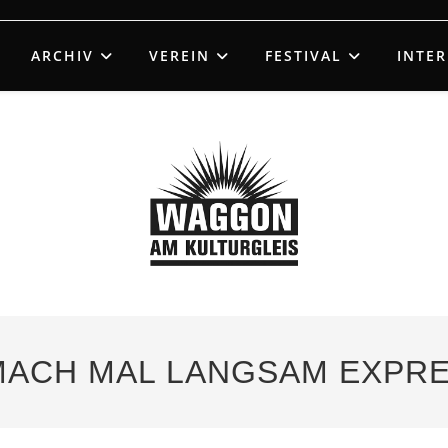
ARCHIV
VEREIN
FESTIVAL
INTE
– MACH MAL LANGSAM EXPR