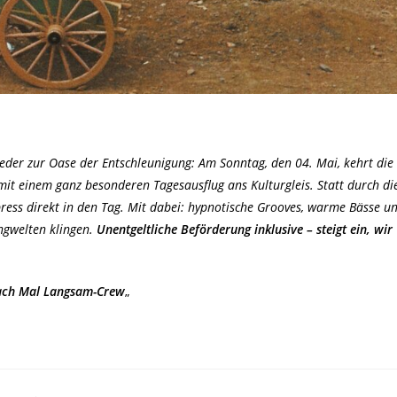
der zur Oase der Entschleunigung: Am Sonntag, den 04. Mai, kehrt die
t einem ganz besonderen Tagesausflug ans Kulturgleis. Statt durch di
ess direkt in den Tag. Mit dabei: hypnotische Grooves, warme Bässe u
ngwelten klingen.
Unentgeltliche Beförderung inklusive – steigt ein, wir
ach Mal Langsam-Crew
„