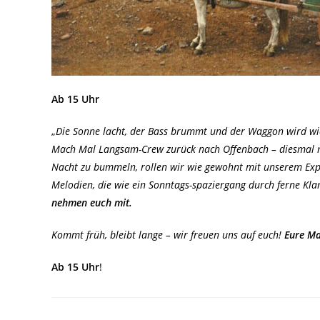
Ab 15 Uhr
„
Die Sonne lacht, der Bass brummt und der Waggon wird wie
Mach Mal Langsam-Crew zurück nach Offenbach – diesmal mi
Nacht zu bummeln, rollen wir wie gewohnt mit unserem Expr
Melodien, die wie ein Sonntags-spaziergang durch ferne Kla
nehmen euch mit.
Kommt früh, bleibt lange – wir freuen uns auf euch!
Eure M
Ab 15 Uhr
!