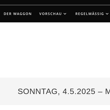
Zum
Inhalt
DER WAGGON
VORSCHAU
REGELMÄSSIG
springen
SONNTAG, 4.5.2025 