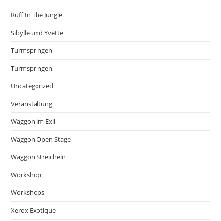
Ruff In The Jungle
Sibylle und Yvette
Turmspringen
Turmspringen
Uncategorized
Veranstaltung
Waggon im Exil
Waggon Open Stage
Waggon Streicheln
Workshop
Workshops
Xerox Exotique