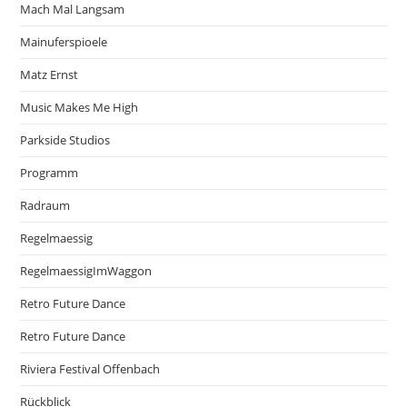
Mach Mal Langsam
Mainuferspioele
Matz Ernst
Music Makes Me High
Parkside Studios
Programm
Radraum
Regelmaessig
RegelmaessigImWaggon
Retro Future Dance
Retro Future Dance
Riviera Festival Offenbach
Rückblick