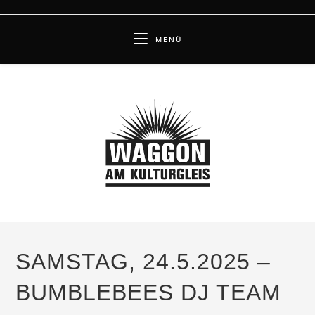
Zum
Inhalt
MENÜ
springen
SAMSTAG, 24.5.2025 –
BUMBLEBEES DJ TEAM