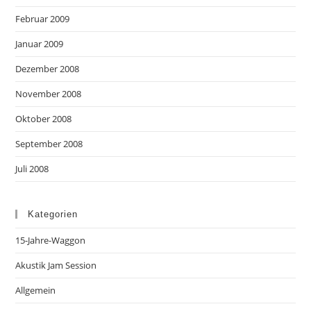
Februar 2009
Januar 2009
Dezember 2008
November 2008
Oktober 2008
September 2008
Juli 2008
Kategorien
15-Jahre-Waggon
Akustik Jam Session
Allgemein