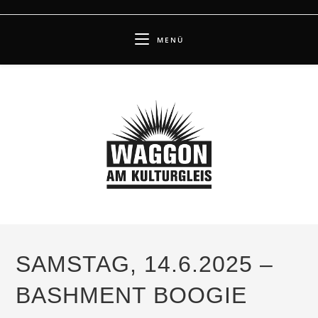
Zum
Inhalt
MENÜ
springen
SAMSTAG, 14.6.2025 –
BASHMENT BOOGIE