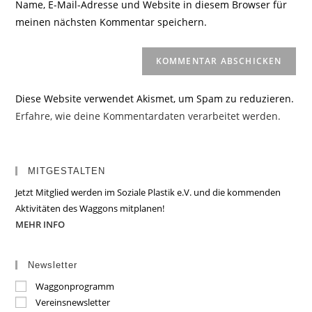
Name, E-Mail-Adresse und Website in diesem Browser für
Kommentieren
ein
meinen nächsten Kommentar speichern.
ein
(optional)
Diese Website verwendet Akismet, um Spam zu reduzieren.
Erfahre, wie deine Kommentardaten verarbeitet werden.
MITGESTALTEN
Jetzt Mitglied werden im Soziale Plastik e.V. und die kommenden
Aktivitäten des Waggons mitplanen!
MEHR INFO
Newsletter
Waggonprogramm
Vereinsnewsletter