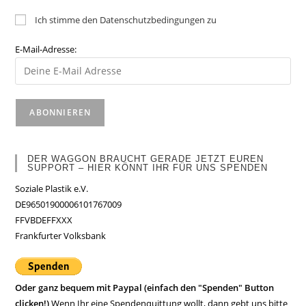
Ich stimme den Datenschutzbedingungen zu
E-Mail-Adresse:
DER WAGGON BRAUCHT GERADE JETZT EUREN
SUPPORT – HIER KÖNNT IHR FÜR UNS SPENDEN
Soziale Plastik e.V.
DE96501900006101767009
FFVBDEFFXXX
Frankfurter Volksbank
Oder ganz bequem mit Paypal (einfach den "Spenden" Button
clicken!)
Wenn Ihr eine Spendenquittung wollt, dann gebt uns bitte