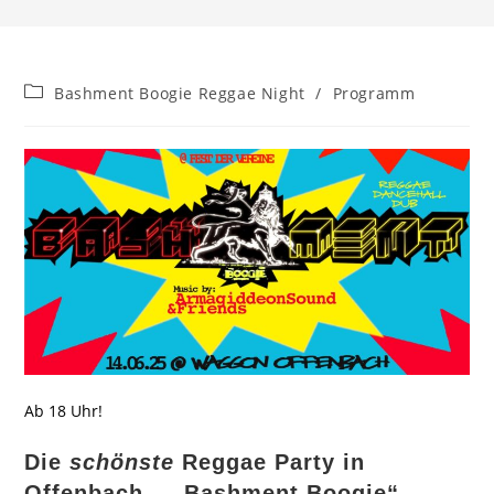
Beitrags-
Bashment Boogie Reggae Night
/
Programm
Kategorie:
Ab 18 Uhr!
Die
schönste
Reggae Party in
Offenbach – „Bashment Boogie“.